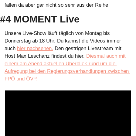
fallen da aber gar nicht so sehr aus der Reihe
#4 MOMENT Live
Unsere Live-Show läuft täglich von Montag bis 
Donnerstag ab 18 Uhr. Du kannst die Videos immer 
auch 
hier nachsehen.
 Den gestrigen Livestream mit 
Host Max Leschanz findest du hier. 
Diesmal auch mit 
einem am Abend aktuellen Überblick rund um die 
Aufregung bei den Regierungsverhandlungen zwischen 
FPÖ und ÖVP.