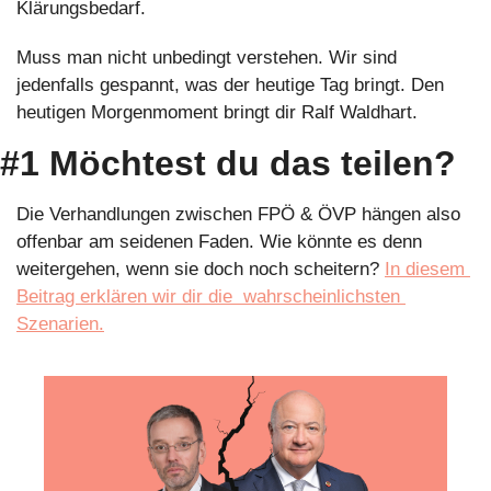
Klärungsbedarf.
Muss man nicht unbedingt verstehen. Wir sind 
jedenfalls gespannt, was der heutige Tag bringt. Den 
heutigen Morgenmoment bringt dir Ralf Waldhart. 
#1 Möchtest du das teilen?
Die Verhandlungen zwischen FPÖ & ÖVP hängen also 
offenbar am seidenen Faden. Wie könnte es denn 
weitergehen, wenn sie doch noch scheitern? 
In diesem 
Beitrag erklären wir dir die  wahrscheinlichsten 
Szenarien.