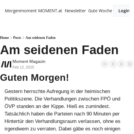
Morgenmoment
MOMENT.at
Newsletter
Gute Woche
Login
Home
Posts
Am seidenen Faden
Am seidenen Faden
Moment Magazin
Feb 12, 2025
Guten Morgen!
Gestern herrschte Aufregung in der heimischen 
Politikszene. Die Verhandlungen zwischen FPÖ und 
ÖVP standen an der Kippe. Hieß es zumindest. 
Tatsächlich haben die Parteien nach 90 Minuten per 
Hintertür den Verhandlungsraum verlassen, ohne es 
irgendwem zu verraten. Dabei gäbe es noch einigen 