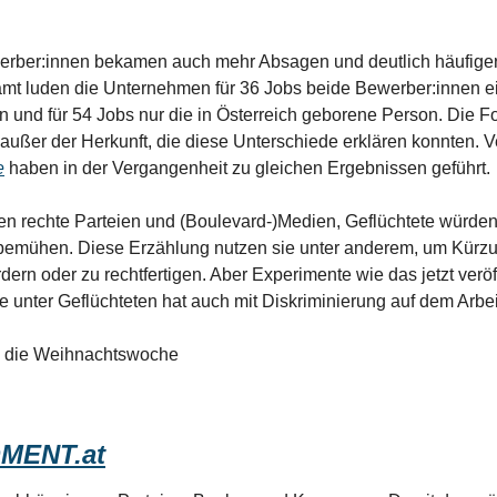
rber:innen bekamen auch mehr Absagen und deutlich häufiger 
t luden die Unternehmen für 36 Jobs beide Bewerber:innen ein,
n und für 54 Jobs nur die in Österreich geborene Person. Die F
 außer der Herkunft, die diese Unterschiede erklären konnten. 
e
 haben in der Vergangenheit zu gleichen Ergebnissen geführt. 
n rechte Parteien und (Boulevard-)Medien, Geflüchtete würden s
emühen. Diese Erzählung nutzen sie unter anderem, um Kürzu
dern oder zu rechtfertigen. Aber Experimente wie das jetzt veröff
e unter Geflüchteten hat auch mit Diskriminierung auf dem Arbei
n die Weihnachtswoche
MENT.at