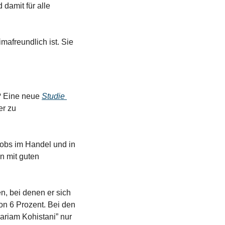
damit für alle 
afreundlich ist. Sie 
? Eine neue 
Studie 
r zu 
bs im Handel und in 
 mit guten 
, bei denen er sich 
n 6 Prozent. Bei den 
riam Kohistani” nur 