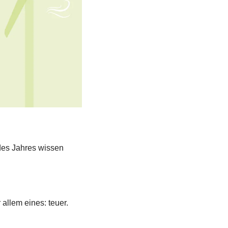
es Jahres wissen 
Susanne ist chronisch krank. Neben allen anderen Problemen ist das in Österreich vor allem eines: teuer. 