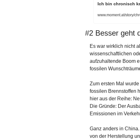
Ich bin chronisch kr
www.moment.at/story/chr
#2 Besser geht 
Es war wirklich nicht a
wissenschaftlichen ode
aufzuhaltende Boom ern
fossilen Wunschträum
Zum ersten Mal wurde 
fossilen Brennstoffen 
hier aus der Reihe: Ne
Die Gründe: Der Ausbau
Emissionen im Verkehr
Ganz anders in China. 
von der Herstellung un