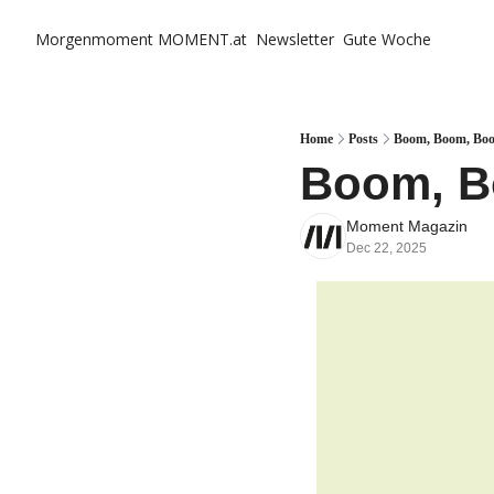
Morgenmoment
MOMENT.at
Newsletter
Gute Woche
Home
Posts
Boom, Boom, Bo
Boom, B
Moment Magazin
Dec 22, 2025