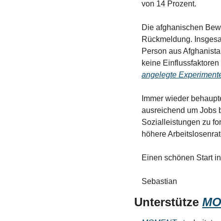
von 14 Prozent. 
Die afghanischen Bewe
Rückmeldung. Insgesam
Person aus Afghanista
keine Einflussfaktoren
angelegte Experiment
Immer wieder behaupte
ausreichend um Jobs b
Sozialleistungen zu for
höhere Arbeitslosenrat
Einen schönen Start i
Sebastian
Unterstütze 
MO