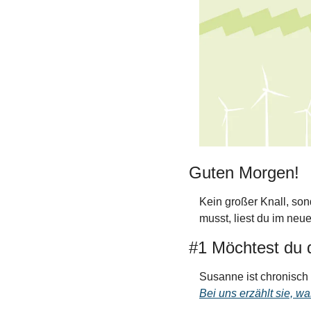
Guten Morgen!
Kein großer Knall, so
musst, liest du im ne
#1 Möchtest du d
Bei uns erzählt sie, w