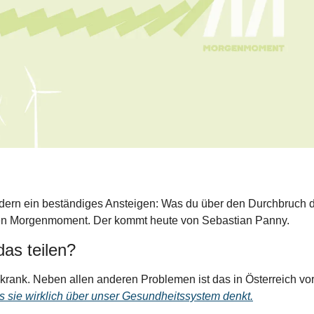
ndern ein beständiges Ansteigen: Was du über den Durchbruch d
uen Morgenmoment. Der kommt heute von Sebastian Panny.
as teilen?
as sie wirklich über unser Gesundheitssystem denkt.