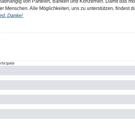
unabhängig von Parteien, Banken und Konzernen. Damit das mögl
ler Menschen. Alle Möglichkeiten, uns zu unterstützen, findest d
ed. Danke! 
articipate