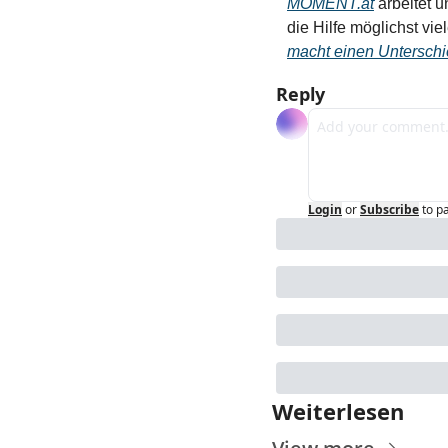
MOMENT.at
 arbeitet 
die Hilfe möglichst vie
macht einen Unterschi
Reply
Login
or
Subscribe
to p
Weiterlesen