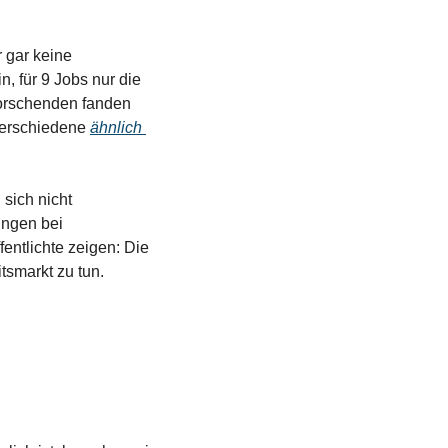
gar keine 
 für 9 Jobs nur die 
orschenden fanden 
Verschiedene 
ähnlich 
ich nicht 
ngen bei 
entlichte zeigen: Die 
tsmarkt zu tun. 