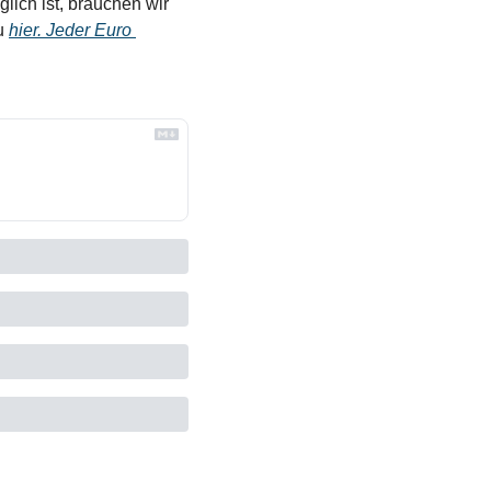
ich ist, brauchen wir 
u 
hier. Jeder Euro 