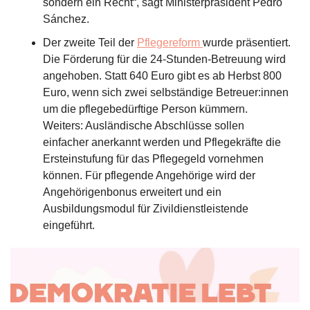
sondern ein Recht“, sagt Ministerpräsident Pedro 
Sánchez.
Der zweite Teil der 
Pflegereform 
wurde präsentiert. 
Die Förderung für die 24-Stunden-Betreuung wird 
angehoben. Statt 640 Euro gibt es ab Herbst 800 
Euro, wenn sich zwei selbständige Betreuer:innen 
um die pflegebedürftige Person kümmern. 
Weiters: Ausländische Abschlüsse sollen 
einfacher anerkannt werden und Pflegekräfte die 
Ersteinstufung für das Pflegegeld vornehmen 
können. Für pflegende Angehörige wird der 
Angehörigenbonus erweitert und ein 
Ausbildungsmodul für Zivildienstleistende 
eingeführt. 