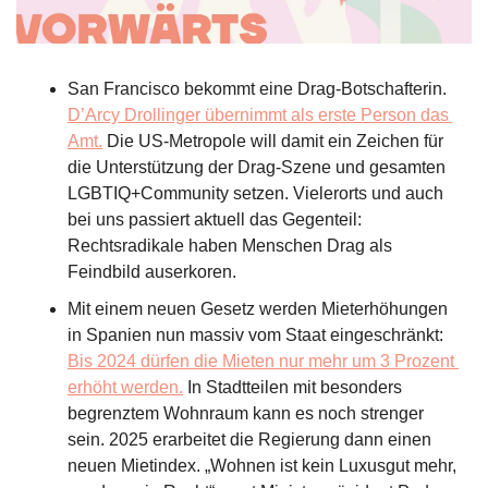
San Francisco bekommt eine Drag-Botschafterin. 
D’Arcy Drollinger übernimmt als erste Person das 
Amt.
 Die US-Metropole will damit ein Zeichen für 
die Unterstützung der Drag-Szene und gesamten 
LGBTIQ+Community setzen. Vielerorts und auch 
bei uns passiert aktuell das Gegenteil: 
Rechtsradikale haben Menschen Drag als 
Feindbild auserkoren. 
Mit einem neuen Gesetz werden Mieterhöhungen 
in Spanien nun massiv vom Staat eingeschränkt: 
Bis 2024 dürfen die Mieten nur mehr um 3 Prozent 
erhöht werden.
 In Stadtteilen mit besonders 
begrenztem Wohnraum kann es noch strenger 
sein. 2025 erarbeitet die Regierung dann einen 
neuen Mietindex. „Wohnen ist kein Luxusgut mehr, 