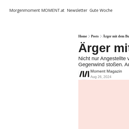
Morgenmoment
MOMENT.at
Newsletter
Gute Woche
Home
Posts
Ärger mit dem Bu
Ärger m
Nicht nur Angestellte 
Gegenwind stoßen. Au
Moment Magazin
Aug 26, 2024