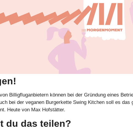
gen!
 von Billigfluganbietern können bei der Gründung eines Betrie
h bei der veganen Burgerkette Swing Kitchen soll es das ge
. Heute von Max Hofstätter. 
 du das teilen?