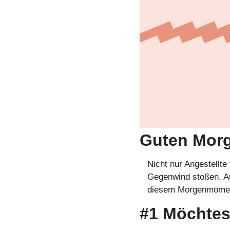
Guten Mor
Nicht nur Angestellte
Gegenwind stoßen. Auc
diesem Morgenmoment
#1 Möchtest