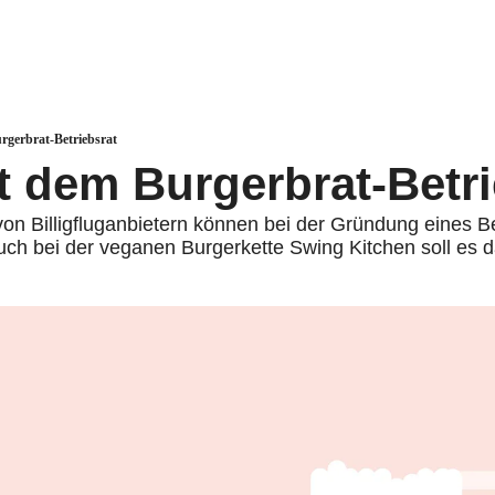
rgerbrat-Betriebsrat
it dem Burgerbrat-Betr
von Billigfluganbietern können bei der Gründung eines Be
ch bei der veganen Burgerkette Swing Kitchen soll es 