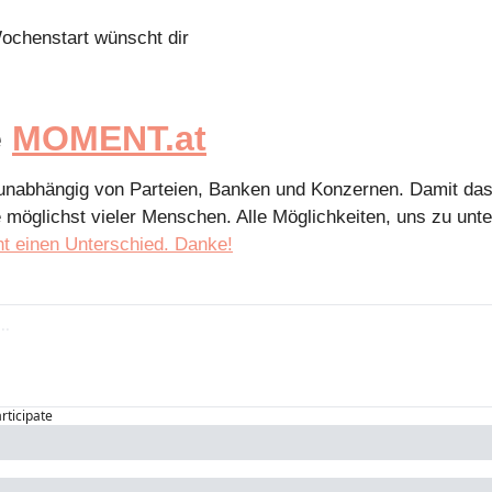
chenstart wünscht dir
 
MOMENT.at
 unabhängig von Parteien, Banken und Konzernen. Damit das 
e möglichst vieler Menschen. Alle Möglichkeiten, uns zu unte
ht einen Unterschied. Danke!
articipate