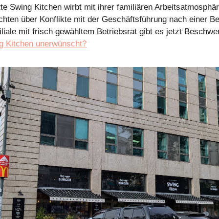
e Swing Kitchen wirbt mit ihrer familiären Arbeitsatmosphä
ichten über Konflikte mit der Geschäftsführung nach einer Be
liale mit frisch gewähltem Betriebsrat gibt es jetzt Beschwe
ng Kitchen unerwünscht?