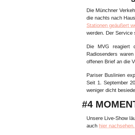
Die Münchner Verkehr
die nachts nach Haus
Stationen geäußert w
werden. Der Service 
Die MVG reagiert 
Radiosenders waren 8
offenen Brief an die 
Pariser Buslinien ex
Seit 1. September 20
weniger dicht besiede
#4 MOMENT
Unsere Live-Show läu
auch 
hier nachsehen.