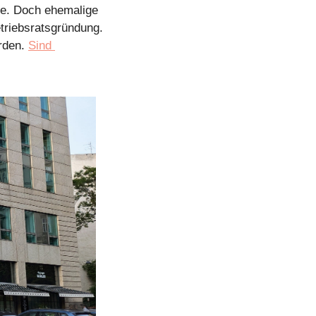
re. Doch ehemalige 
triebsratsgründung. 
rden. 
Sind 