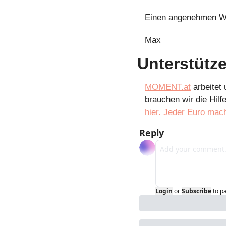
Einen angenehmen Wo
Max
Unterstütze
MOMENT.at
 arbeitet
brauchen wir die Hilf
hier. Jeder Euro mac
Reply
Login
or
Subscribe
to p