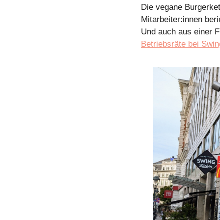
Die vegane Burgerkett
Mitarbeiter:innen ber
Und auch aus einer Fi
Betriebsräte bei Swi