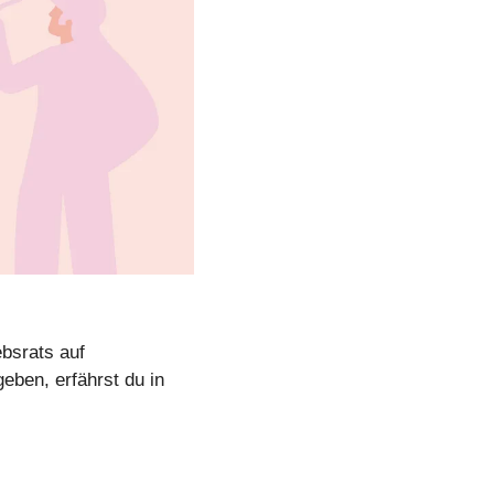
bsrats auf 
ben, erfährst du in 