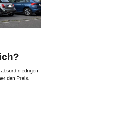
lich?
 absurd niedrigen 
mer den Preis.