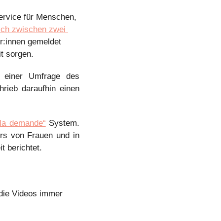
rvice für Menschen, 
ch zwischen zwei 
r:innen gemeldet 
t sorgen.
einer Umfrage des 
rieb daraufhin einen 
 la demande“
 System. 
rs von Frauen und in 
 berichtet. 
die Videos immer 