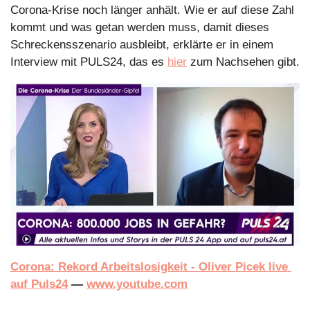
Corona-Krise noch länger anhält. Wie er auf diese Zahl 
kommt und was getan werden muss, damit dieses 
Schreckensszenario ausbleibt, erklärte er in einem 
Interview mit PULS24, das es 
hier
 zum Nachsehen gibt.
Corona: Rekord Arbeitslosigkeit - Oliver Picek live 
auf Puls24
 — 
www.youtube.com