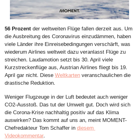
56 Prozent 
der weltweiten Flüge fallen derzeit aus. Um 
die Ausbreitung des Coronavirus einzudämmen, haben 
viele Länder ihre Einreisebedingungen verschärft, was 
wiederum Airlines weltweit dazu veranlasst Flüge zu 
streichen. Laudamotion setzt bis 30. April viele 
Kurzstreckenflüge aus, Austrian Airlines fliegt bis 19. 
April gar nicht. Diese 
Weltkarten
 veranschaulichen die 
drastische Reduktion.
Weniger Flugzeuge in der Luft bedeutet auch weniger 
CO2-Ausstoß. Das tut der Umwelt gut. Doch wird sich 
die Corona-Krise nachhaltig positiv auf das Klima 
auswirken? Das kommt auf uns an, meint MOMENT-
Chefredakteur Tom Schaffer in 
diesem 
Videokommentar
.