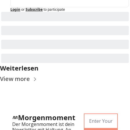
Login
or
Subscribe
to participate
Weiterlesen
View more
Morgenmoment
Der Morgenmoment ist dein 
Newsletter mit Haltung. An 