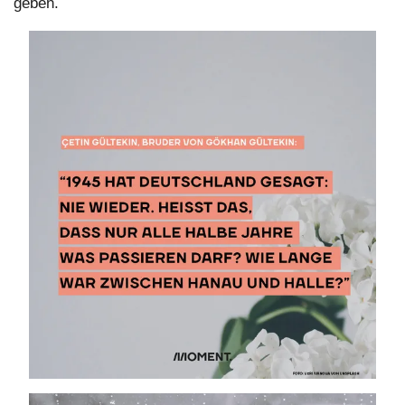
geben.