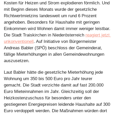
Kosten für Heizen und Strom explodieren förmlich. Und 
mit Beginn dieses Monats wurde der gesetzliche 
Richtwertmietzins landesweit um rund 6 Prozent 
angehoben. Besonders für Haushalte mit geringen 
Einkommen wird Wohnen damit immer weniger leistbar. 
Die Stadt Traiskirchen in Niederösterreich 
reagiert jetzt 
unkonventionell
. Auf Initiative von Bürgermeister 
Andreas Babler (SPÖ) beschloss der Gemeinderat, 
fällige Mieterhöhungen in allen Gemeindewohnungen 
auszusetzen.
Laut Babler hätte die gesetzliche Mieterhöhung jede 
Wohnung um 350 bis 500 Euro pro Jahr teurer 
gemacht. Die Stadt verzichte damit auf fast 200.000 
Euro Mieteinnahmen im Jahr. Gleichzeitig soll der 
Heizkostenzuschuss für besonders unter den 
gestiegenen Energiepreisen leidende Haushalte auf 300 
Euro verdoppelt werden. Die Maßnahmen würden dort 