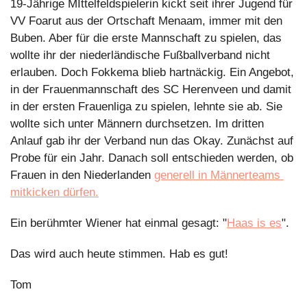
19-Jährige MIttelfeldspielerin kickt seit ihrer Jugend für 
VV Foarut aus der Ortschaft Menaam, immer mit den 
Buben. Aber für die erste Mannschaft zu spielen, das 
wollte ihr der niederländische Fußballverband nicht 
erlauben. Doch Fokkema blieb hartnäckig. Ein Angebot, 
in der Frauenmannschaft des SC Herenveen und damit 
in der ersten Frauenliga zu spielen, lehnte sie ab. Sie 
wollte sich unter Männern durchsetzen. Im dritten 
Anlauf gab ihr der Verband nun das Okay. Zunächst auf 
Probe für ein Jahr. Danach soll entschieden werden, ob 
Frauen in den Niederlanden 
generell in Männerteams 
mitkicken dürfen.
Ein berühmter Wiener hat einmal gesagt: "
Haas is es
".
Das wird auch heute stimmen. Hab es gut!
Tom