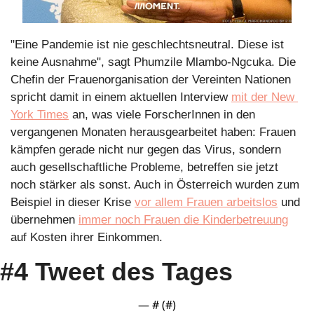
"Eine Pandemie ist nie geschlechtsneutral. Diese ist 
keine Ausnahme", sagt Phumzile Mlambo-Ngcuka. Die 
Chefin der Frauenorganisation der Vereinten Nationen 
spricht damit in einem aktuellen Interview 
mit der New 
York Times
 an, was viele ForscherInnen in den 
vergangenen Monaten herausgearbeitet haben: Frauen 
kämpfen gerade nicht nur gegen das Virus, sondern 
auch gesellschaftliche Probleme, betreffen sie jetzt 
noch stärker als sonst. Auch in Österreich wurden zum 
Beispiel in dieser Krise 
vor allem Frauen arbeitslos
 und 
übernehmen 
immer noch Frauen die Kinderbetreuung
auf Kosten ihrer Einkommen.
#4 Tweet des Tages
— #
 (#
)