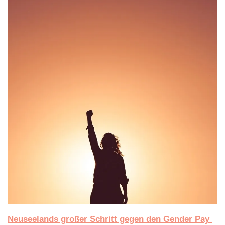
Neuseelands großer Schritt gegen den Gender Pay 