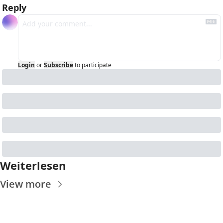
Reply
Login
or
Subscribe
to participate
Weiterlesen
View more