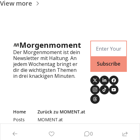
View more
Morgenmoment
Der Morgenmoment ist dein 
Newsletter mit Haltung. An 
Subscribe
jedem Wochentag bringt er 
dir die wichtigsten Themen 
in drei knackigen Minuten.
Home
Zurück zu MOMENT.at
Posts
MOMENT.at
Newsletters
Authors
0