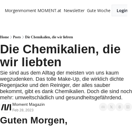
Morgenmoment
MOMENT.at
Newsletter
Gute Woche
Login
Home
Posts
Die Chemikalien, die wir liebten
Die Chemikalien, die 
wir liebten
Sie sind aus dem Alltag der meisten von uns kaum 
wegzudenken. Das tolle Make-Up, die wirklich dichte 
Regenjacke und den Reiniger, der alles sauber 
bekommt, gibt es dank Chemikalien. Doch die sind noch 
mehr: umweltschädlich und gesundheitsgefährdend.
Moment Magazin
Feb 28, 2023
Guten Morgen,