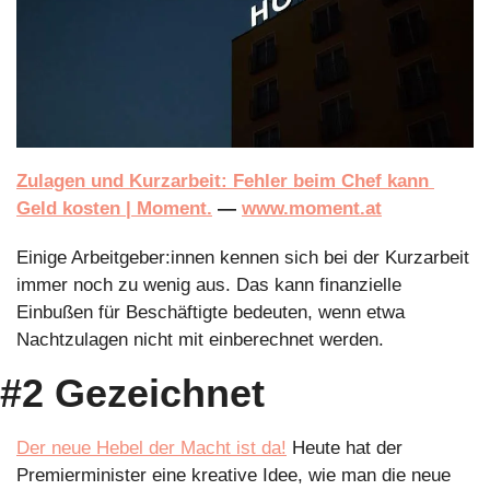
Zulagen und Kurzarbeit: Fehler beim Chef kann 
Geld kosten | Moment.
 — 
www.moment.at
Einige Arbeitgeber:innen kennen sich bei der Kurzarbeit 
immer noch zu wenig aus. Das kann finanzielle 
Einbußen für Beschäftigte bedeuten, wenn etwa 
Nachtzulagen nicht mit einberechnet werden.
#2 Gezeichnet
Der neue Hebel der Macht ist da!
 Heute hat der 
Premierminister eine kreative Idee, wie man die neue 