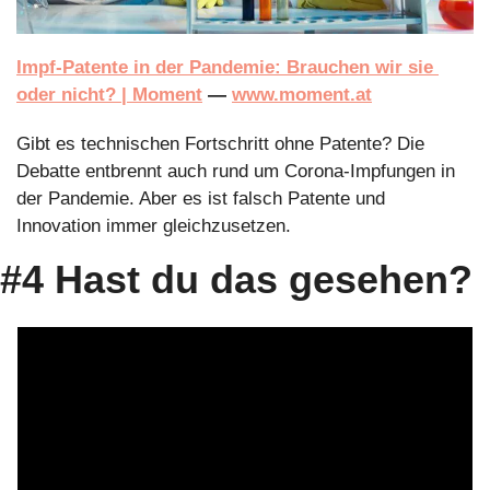
Impf-Patente in der Pandemie: Brauchen wir sie 
oder nicht? | Moment
 — 
www.moment.at
Gibt es technischen Fortschritt ohne Patente? Die 
Debatte entbrennt auch rund um Corona-Impfungen in 
der Pandemie. Aber es ist falsch Patente und 
Innovation immer gleichzusetzen.
#4 Hast du das gesehen?