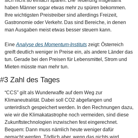
sich nicht so einfach sparen. Die Teuerung insgesamt 
haben Männer sogar etwas mehr zu spüren bekommen. 
Ihre wichtigsten Preistreiber sind allerdings Freizeit, 
Gastronomie oder Verkehr. Das sind Bereiche, in denen 
man Ausgaben meist etwas besser steuern kann. 
Eine 
Analyse des Momentum-Instituts
 zeigt: Österreich 
greift deutlich weniger in Preise ein, als andere Länder das 
tun. Gerade bei den Preisen für Lebensmittel, Strom und 
Mieten müsste man mehr tun.
#3 Zahl des Tages
“CCS” gilt als Wunderwaffe auf dem Weg zur 
Klimaneutralität. Dabei soll CO2 abgefangen und 
unterirdisch gespeichert werden. In den Rechnungen dazu, 
wie wir die Klimakatastrophe noch vermeiden, sind diese 
Zukunftstechnologien inzwischen fest eingerechnet. 
Bequem: Dann muss nämlich heute weniger dafür 
gemacht werden. Tödlich aber, wenn das nichts wird. 