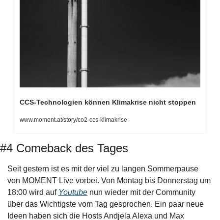
CCS-Technologien können Klimakrise nicht stoppen
www.moment.at/story/co2-ccs-klimakrise
#4 Comeback des Tages
Seit gestern ist es mit der viel zu langen Sommerpause 
von MOMENT Live vorbei. Von Montag bis Donnerstag um 
18:00 wird auf 
Youtube
 nun wieder mit der Community 
über das Wichtigste vom Tag gesprochen. Ein paar neue 
Ideen haben sich die Hosts Andjela Alexa und Max 