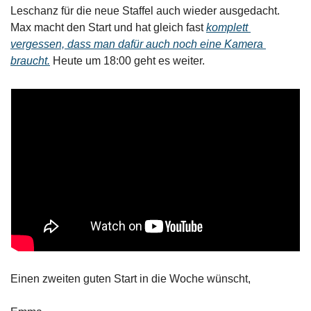
Leschanz für die neue Staffel auch wieder ausgedacht. 
Max macht den Start und hat gleich fast 
komplett 
vergessen, dass man dafür auch noch eine Kamera 
braucht.
 Heute um 18:00 geht es weiter.
Einen zweiten guten Start in die Woche wünscht,