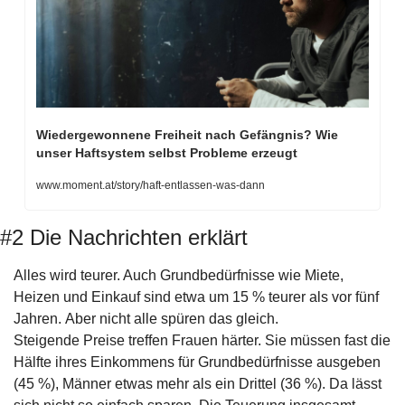
Wiedergewonnene Freiheit nach Gefängnis? Wie 
unser Haftsystem selbst Probleme erzeugt
www.moment.at/story/haft-entlassen-was-dann
#2 Die Nachrichten erklärt
Alles wird teurer. Auch Grundbedürfnisse wie Miete, 
Heizen und Einkauf sind etwa um 15 % teurer als vor fünf 
Jahren. Aber nicht alle spüren das gleich. 
Steigende Preise treffen Frauen härter. Sie müssen fast die 
Hälfte ihres Einkommens für Grundbedürfnisse ausgeben 
(45 %), Männer etwas mehr als ein Drittel (36 %). Da lässt 