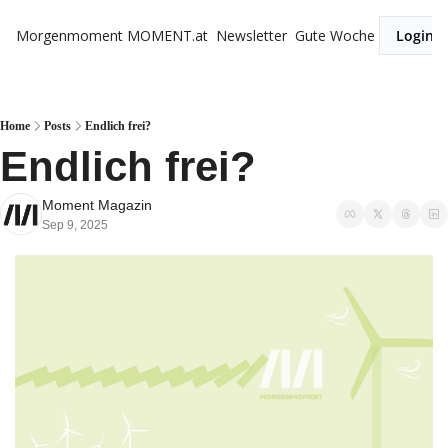
Morgenmoment
MOMENT.at
Newsletter
Gute Woche
Login
Home
Posts
Endlich frei?
Endlich frei?
Moment Magazin
Sep 9, 2025