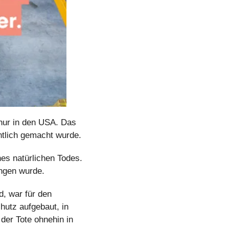
 nur in den USA. Das 
ntlich gemacht wurde.
es natürlichen Todes. 
ngen wurde.
, war für den 
utz aufgebaut, in 
er Tote ohnehin in 