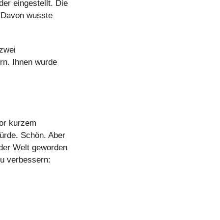
 eingestellt. Die 
 Davon wusste 
zwei 
rn. Ihnen wurde 
or kurzem 
rde. Schön. Aber 
der Welt geworden 
zu verbessern: