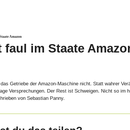
m Staate Amazon
t faul im Staate Amazo
t das Getriebe der Amazon-Maschine nicht. Statt wahrer Ve
age Versprechungen. Der Rest ist Schweigen. Nicht so im he
rieben von Sebastian Panny.