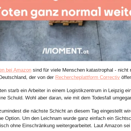
en bei Amazon
 sind für viele Menschen katastrophal - nicht
 Deutschland, der von der 
Rechercheplattform Correctiv
 öffe
ten starb ein Arbeiter in einem Logistikzentrum in Leipzig ein
ne Schuld. Wohl aber daran, wie mit dem Todesfall umgega
zumindest die nächste Schicht an diesem Tag eingestellt wird
ne Option. Um den Leichnam wurde ganz einfach ein Sichtsch
isch ohne Einschränkung weitergearbeitet. Laut Amazon sei d