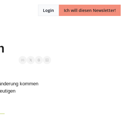
Login
Ich will diesen Newsletter!
n
ränderung kommen 
utigen 