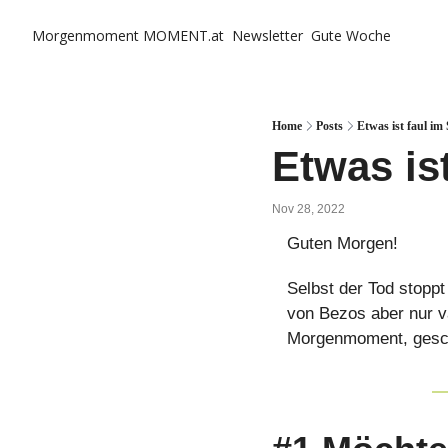
Morgenmoment
MOMENT.at
Newsletter
Gute Woche
Home
Posts
Etwas ist faul i
Etwas is
Nov 28, 2022
Guten Morgen!
Selbst der Tod stopp
von Bezos aber nur v
Morgenmoment, gesch