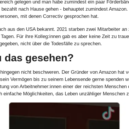
reich gelegen und man habe zumindest ein paar Förderbänder
en bezahlt nach Hause gehen - behauptet zumindest Amazon.
Personen, mit denen Correctiv gesprochen hat. 
uch aus den USA bekannt. 2021 starben zwei Mitarbeiter an 
Tagen. Für ihre Kolleg:innen gab es aber keine Zeit zu traue
gegeben, nicht über die Todesfälle zu sprechen.
u das gesehen?
 hingegen nicht beschweren. Der Gründer von Amazon hat v
 sein Vermögen bis zu seinem Lebensende gerne spenden wü
tung von Arbeitnehmer:innen einer der reichsten Menschen 
ich einfache Möglichkeiten, das Leben unzähliger Menschen 