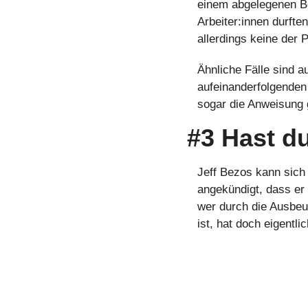
einem abgelegenen Be
Arbeiter:innen durft
allerdings keine der 
Ähnliche Fälle sind a
aufeinanderfolgenden 
sogar die Anweisung 
#3 Hast d
Jeff Bezos kann sich
angekündigt, dass er
wer durch die Ausbeu
ist, hat doch eigentl