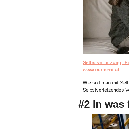
Selbstverletzung: E
www.moment.at
Wie soll man mit Selb
Selbstverletzendes Ve
#2 In was 