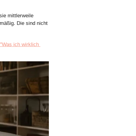
ie mittlerweile 
äßig. Die sind nicht 
"Was ich wirklich 