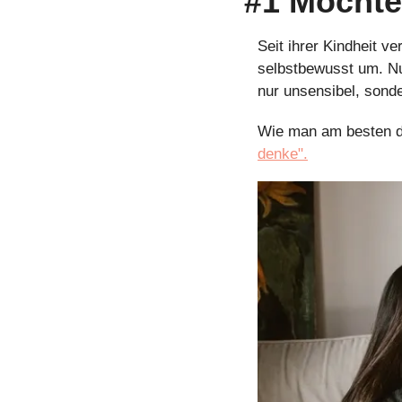
#1 Möchte
Seit ihrer Kindheit ve
selbstbewusst um. Nu
nur unsensibel, sonde
Wie man am besten da
denke".