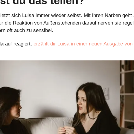
st du das teilen?
rletzt sich Luisa immer wieder selbst. Mit ihren Narben geht s
r die Reaktion von Außenstehenden darauf nerven sie regelm
rn oft auch zu sensibel.
rauf reagiert, 
erzählt dir Luisa in einer neuen Ausgabe von 