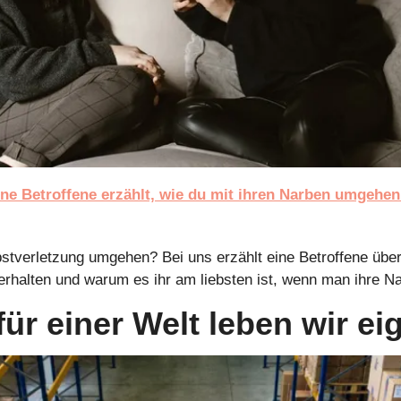
ine Betroffene erzählt, wie du mit ihren Narben umgehen 
stverletzung umgehen? Bei uns erzählt eine Betroffene über 
rhalten und warum es ihr am liebsten ist, wenn man ihre Nar
für einer Welt leben wir ei