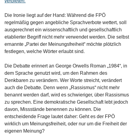
verbieten.
Die Ironie liegt auf der Hand: Während die FPÖ 
regelmäßig gegen angebliche Sprachverbote wettert, soll 
ausgerechnet ein wissenschaftlich und gesellschaftlich 
etablierter Begriff nicht mehr verwendet werden. Die selbst 
ernannte „Partei der Meinungsfreiheit“ möchte plötzlich 
festlegen, welche Wörter erlaubt sind.
Die Debatte erinnert an George Orwells Roman „1984“, in 
dem Sprache genutzt wird, um den Rahmen des 
Denkbaren zu verändern. Wer Worte streicht, verändert 
auch die Debatte. Denn wenn „Rassismus“ nicht mehr 
benannt werden darf, wird es schwieriger, über Rassismus 
zu sprechen. Eine demokratische Gesellschaft lebt jedoch 
davon, Missstände benennen zu können. Die 
entscheidende Frage lautet daher: Geht es der FPÖ 
wirklich um Meinungsfreiheit, oder nur um die Freiheit der 
eigenen Meinung?