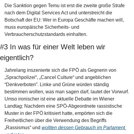
Die Sanktion gegen Temu ist erst die zweite große Strafe 
nach dem Digital Services Act und unterstreicht die 
Botschaft der EU: Wer in Europa Geschäfte machen will, 
muss europäische Sicherheits- und 
Verbraucherschutzstandards einhalten.
#3 In was für einer Welt leben wir 
eigentlich?
Jahrelang inszenierte sich die FPÖ als Gegnerin von 
„Sprachpolizei“, „Cancel Culture“ und angeblichen 
“Denkverboten”. Linke und Grüne würden ständig 
bestimmen wollen, was man sagen darf, lautet der Vorwurf. 
Umso ironischer ist eine aktuelle Debatte im Wiener 
Landtag: Nachdem eine SPÖ-Abgeordnete rassistische 
Muster in der FPÖ kritisiert hatte, empörten sich die 
Freiheitlichen über die Verwendung des Begriffs 
„Rassismus“ und 
wollten dessen Gebrauch im Parlament 