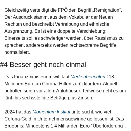
Gleichzeitig verteidigt die FPÖ den Begriff „Remigration“. 
Der Ausdruck stammt aus dem Vokabular der Neuen 
Rechten und beschreibt Vertreibung und ethnische 
Ausgrenzung. Es ist eine doppelte Verschiebung: 
Einerseits soll es schwieriger werden, über Rassismus zu 
sprechen, andererseits werden rechtsextreme Begriffe 
normalisiert.
#4 Besser geht noch einmal
Das Finanzministerium will laut 
Medienberichten 
118 
Millionen Euro an Corona-Hilfen zurückfordern. Aktuell 
betroffen seien vor allem Autohäuser. Teilweise geht es um 
fünf- bis sechsstellige Beträge plus Zinsen.
2024 hat das 
Momentum Institut 
untersucht, wie viel 
Corona-Geld in Unternehmensgewinne geflossen ist. Das 
Ergebnis: Mindestens 1,4 Milliarden Euro "Überförderung". 