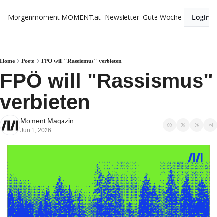
Morgenmoment
MOMENT.at
Newsletter
Gute Woche
Login
Home
Posts
FPÖ will "Rassismus" verbieten
FPÖ will "Rassismus" 
verbieten
Moment Magazin
Jun 1, 2026