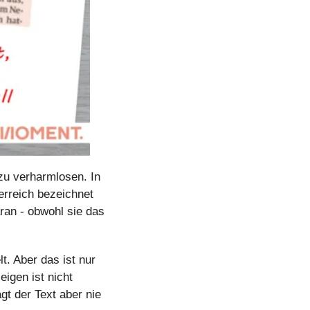
zu verharmlosen. In 
rreich bezeichnet 
ran - obwohl sie das 
. Aber das ist nur 
igen ist nicht 
t der Text aber nie 