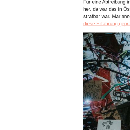
Für eine Abtreibung i
her, da war das in Ös
strafbar war. Marian
diese Erfahrung geprä