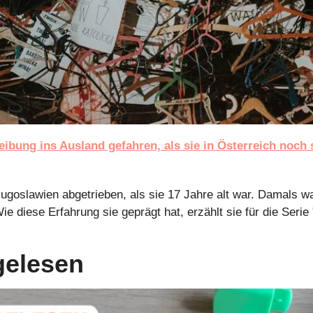
reibung ins Ausland gefahren, als sie in Österreich noch 
Jugoslawien abgetrieben, als sie 17 Jahre alt war. Damals wa
ie diese Erfahrung sie geprägt hat, erzählt sie für die Serie 
gelesen