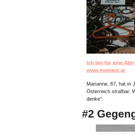
Ich bin für eine Abt
www.moment.at
Marianne, 67, hat in 
Österreich strafbar. W
denke".
#2 Gegen