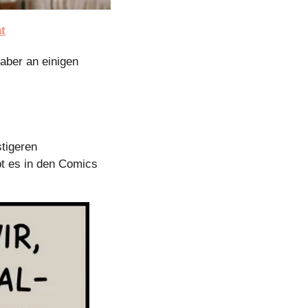
t
aber an einigen 
tigeren 
t es in den Comics 