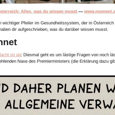
sterreich: Alles, was du wissen musst
 — 
www.moment.a
n wichtiger Pfeiler im Gesundheitssystem, der in Österreich 
r haben dir aufgeschrieben, was du darüber wissen musst.
hnet
acht ist da!
 Diesmal geht es um lästige Fragen von noch läs
fehlenden Nase des Premierministers (die Erklärung dazu gib