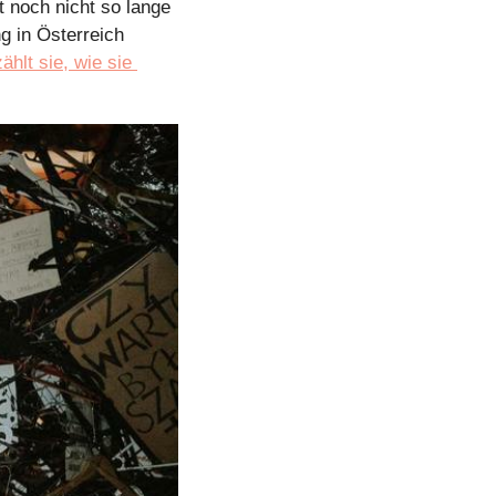
t noch nicht so lange 
g in Österreich 
ählt sie, wie sie 