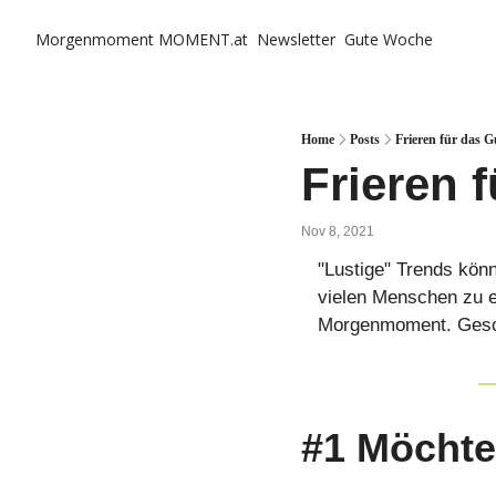
Morgenmoment
MOMENT.at
Newsletter
Gute Woche
Home
Posts
Frieren für das G
Frieren f
Nov 8, 2021
"Lustige" Trends könn
vielen Menschen zu e
Morgenmoment. Gesch
#1 Möchte