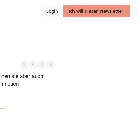
Login
Ich will diesen Newsletter!
nnen sie aber auch 
m neuen 