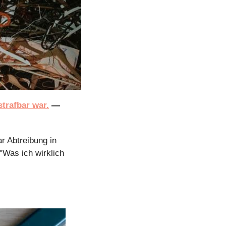
strafbar war.
 — 
r Abtreibung in 
"Was ich wirklich 