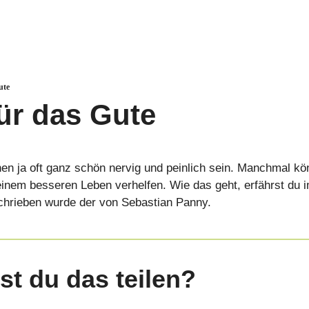
ute
ür das Gute
en ja oft ganz schön nervig und peinlich sein. Manchmal kö
inem besseren Leben verhelfen. Wie das geht, erfährst du i
rieben wurde der von Sebastian Panny.
st du das teilen?