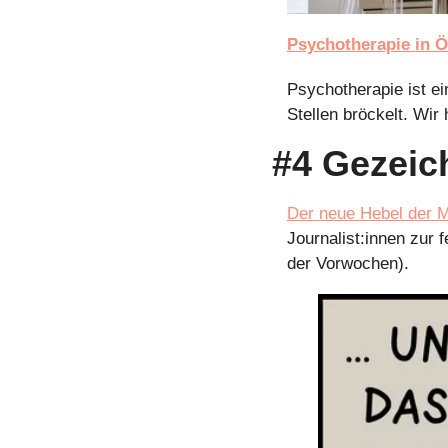
Psychotherapie in Ö
Psychotherapie ist ei
Stellen bröckelt. Wi
#4 Gezeic
Der neue Hebel der M
Journalist:innen zur 
der Vorwochen).