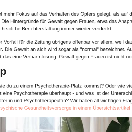
el mehr Fokus auf das Verhalten des Opfers gelegt, als auf 
n. Die Hintergründe für Gewalt gegen Frauen, etwa das Ansp
h solche Berichterstattung immer wieder verdeckt.
 Vorfall für die Zeitung übrigens offenbar vor allem, weil da
 Die Gewalt an sich wird sogar als "normal" bezeichnet. Au
t das eine Verharmlosung. Gewalt gegen Frauen ist nicht no
pp
wie du zu einem Psychotherapie-Platz kommst? Oder wie viel 
t eine Psychotherapie überhaupt - und was ist der Untersch
sychische Gesundheitsvorsorge in einem Übersichtsartikel