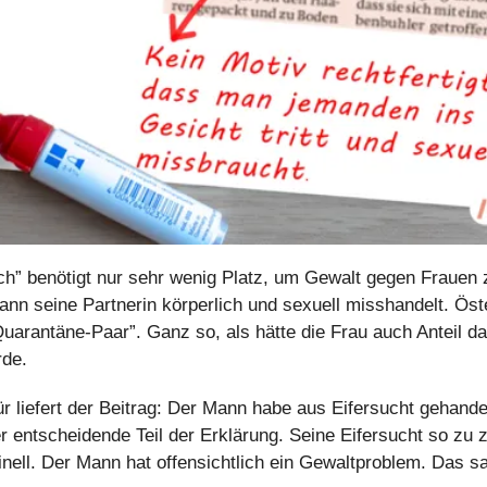
ch” benötigt nur sehr wenig Platz, um Gewalt gegen Frauen 
ann seine Partnerin körperlich und sexuell misshandelt. Öste
uarantäne-Paar”. Ganz so, als hätte die Frau auch Anteil da
rde.
r liefert der Beitrag: Der Mann habe aus Eifersucht gehandelt
r entscheidende Teil der Erklärung. Seine Eifersucht so zu ze
nell. Der Mann hat offensichtlich ein Gewaltproblem. Das sag