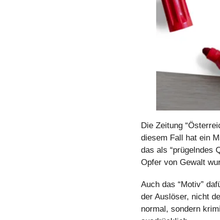
Die Zeitung “Österrei
diesem Fall hat ein M
das als “prügelndes Q
Opfer von Gewalt wu
Auch das “Motiv” dafü
der Auslöser, nicht de
normal, sondern krimi