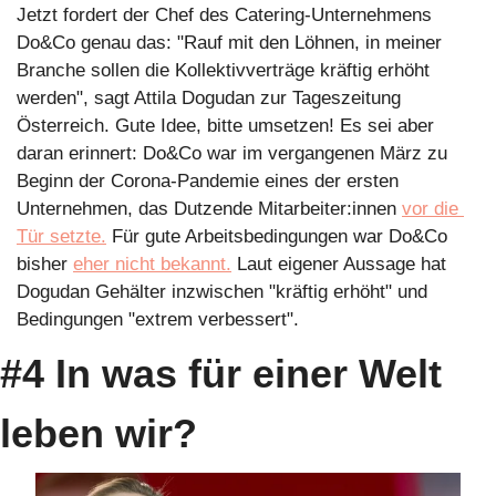
Jetzt fordert der Chef des Catering-Unternehmens 
Do&Co genau das: "Rauf mit den Löhnen, in meiner 
Branche sollen die Kollektivverträge kräftig erhöht 
werden", sagt Attila Dogudan zur Tageszeitung 
Österreich. Gute Idee, bitte umsetzen! Es sei aber 
daran erinnert: Do&Co war im vergangenen März zu 
Beginn der Corona-Pandemie eines der ersten 
Unternehmen, das Dutzende Mitarbeiter:innen 
vor die 
Tür setzte.
 Für gute Arbeitsbedingungen war Do&Co 
bisher 
eher nicht bekannt.
 Laut eigener Aussage hat 
Dogudan Gehälter inzwischen "kräftig erhöht" und 
Bedingungen "extrem verbessert".
#4 In was für einer Welt 
leben wir?