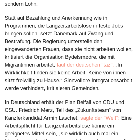
sondern Lohn.
Statt auf Bezahlung und Anerkennung wie in 
Programmen, die Langzeitarbeitslose in feste Jobs 
bringen sollen, setzt Dänemark auf Zwang und 
Bestrafung. Die Regierung unterstelle den 
eingewanderten Frauen, dass sie nicht arbeiten wollen, 
kritisiert die Organisation Bydelsmødre, die mit 
Migrantinnen arbeitet, 
laut der deutschen "taz".
 „In 
Wirklichkeit finden sie keine Arbeit. Keine von ihnen 
sitzt freiwillig zu Hause.“ Sinnvollere Integrationsarbeit 
werde verhindert, kritisieren Gemeinden.
In Deutschland erhält der Plan Beifall von CDU und 
CSU. Friedrich Merz, Teil des „Zukunftsteam“ von 
Kanzlerkandidat Armin Laschet, 
sagte der "Welt":
 Eine 
Arbeitspflicht für Langzeitarbeitslose könne ein 
geeignetes Mittel sein, „sie wirklich auch mal ein 