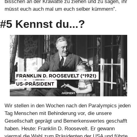
bisschen an der Krawatte zu ziehen und zu sagen, ihr 
müsst euch auch mal um euch selber kümmern”.
#5 Kennst du...?
Wir stellen in den Wochen nach den Paralympics jeden 
Tag Menschen mit Behinderung vor, die unsere 
Gesellschaft geprägt und Bemerkenswertes geschafft 
haben. Heute: Franklin D. Roosevelt. Er gewann 
viermal die Wahl zum Präsidenten der USA und führte 