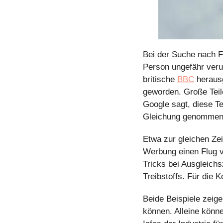
Bei der Suche nach Fl
Person ungefähr verur
britische 
BBC
 heraus
geworden. Große Teil
Google sagt, diese Te
Gleichung genommen
Etwa zur gleichen Zei
Werbung einen Flug v
Tricks bei Ausgleich
Treibstoffs. Für die 
Beide Beispiele zeig
können. Alleine könne