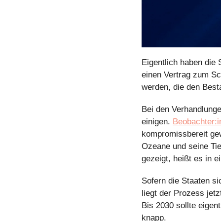
Eigentlich haben die 
einen Vertrag zum Sc
werden, die den Best
Bei den Verhandlung
einigen. 
Beobachter:i
kompromissbereit gewe
Ozeane und seine Tie
gezeigt, heißt es in 
Sofern die Staaten s
liegt der Prozess jet
Bis 2030 sollte eigen
knapp. 