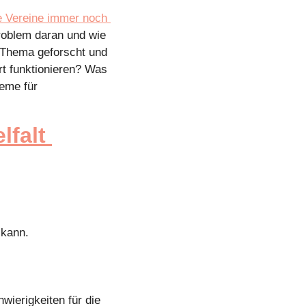
e Vereine immer noch 
roblem daran und wie 
Thema geforscht und 
t funktionieren? Was 
me für 
falt 
 kann.
wierigkeiten für die 