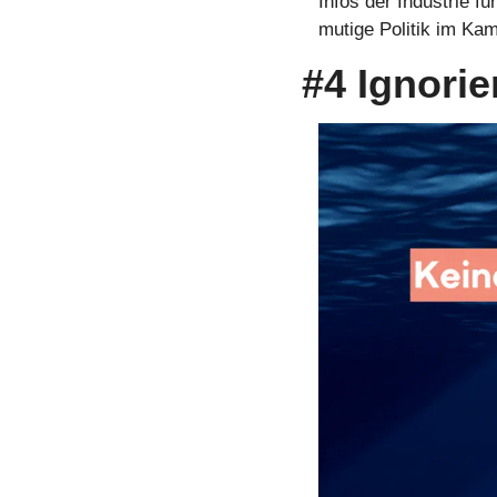
Infos der Industrie f
mutige Politik im Kam
#4 Ignorie