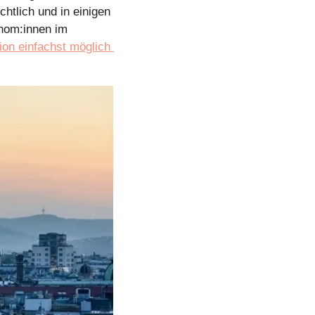
tlich und in einigen 
nom:innen im 
tion einfachst möglich 