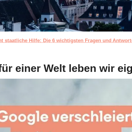
t staatliche Hilfe: Die 6 wichtigsten Fragen und Antwor
für einer Welt leben wir ei