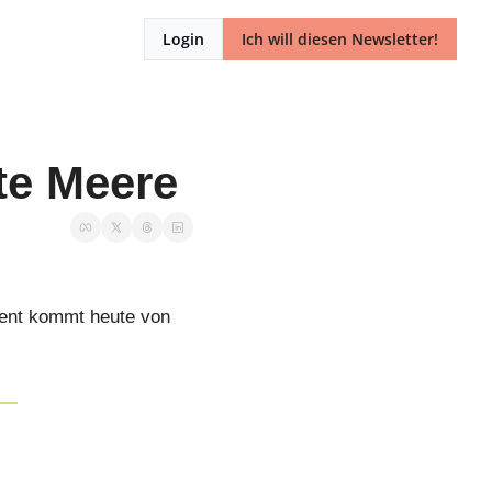
Login
Ich will diesen Newsletter!
ete Meere
ent kommt heute von 