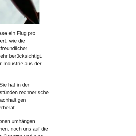
se ein Flug pro 
t, wie die 
reundlicher 
hr berücksichtigt. 
Industrie aus der 
e hat in der 
stünden rechnerische 
chhaltigen 
rberat.
sonen umhängen 
hen, noch uns auf die 