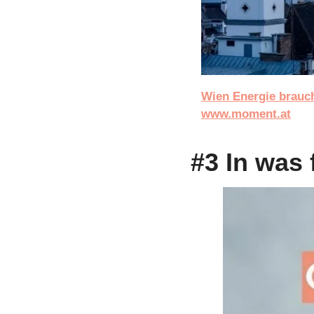
Wien Energie brauch
www.moment.at
#3 In was 