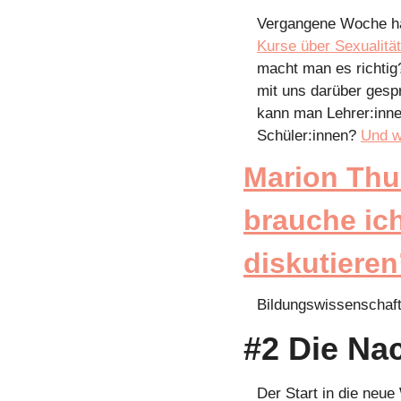
Vergangene Woche ha
Kurse über Sexualität
macht man es richtig
mit uns darüber gesp
kann man Lehrer:inne
Schüler:innen? 
Und w
Marion Thus
brauche ich
diskutieren
Bildungswissenschaftl
#2 Die Nac
Der Start in die neue 