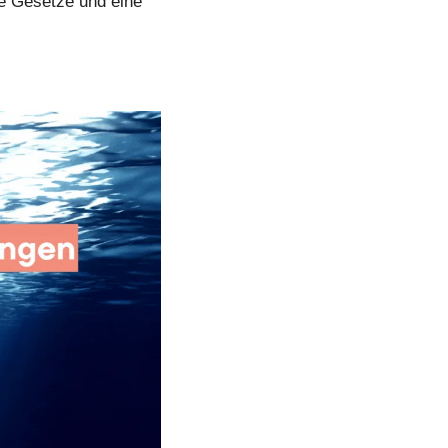
e Gesetze und eine 