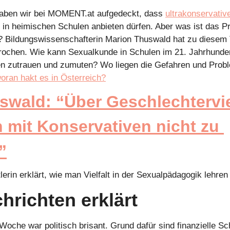
ben wir bei MOMENT.at aufgedeckt, dass 
ultrakonservativ
 in heimischen Schulen anbieten dürfen. Aber was ist das P
? Bildungswissenschafterin Marion Thuswald hat zu diesem 
rochen. Wie kann Sexualkunde in Schulen im 21. Jahrhunder
n zutrauen und zumuten? Wo liegen die Gefahren und Proble
oran hakt es in Österreich?
wald: “Über Geschlechterviel
 mit Konservativen nicht zu 
”
erin erklärt, wie man Vielfalt in der Sexualpädagogik lehren
hrichten erklärt
Woche war politisch brisant. Grund dafür sind finanzielle Sch