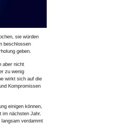
ochen, sie würden 
n beschlossen 
rholung geben.
aber nicht 
er zu wenig 
 wirkt sich auf die 
 und Kompromissen 
ng einigen können, 
t im nächsten Jahr. 
ird langsam verdammt 