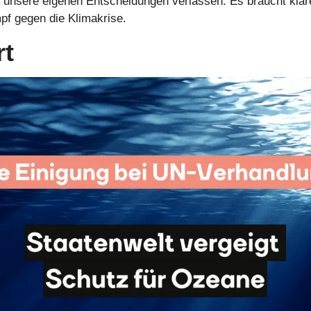
ür unsere eigenen Entscheidungen verlassen. Es braucht klar
pf gegen die Klimakrise.
rt