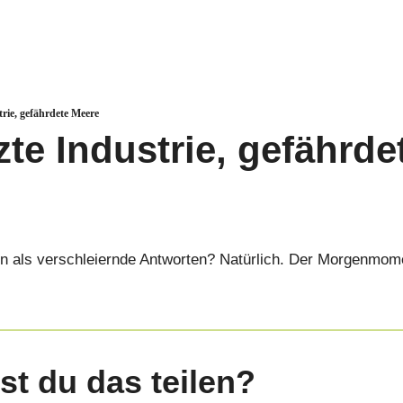
rie, gefährdete Meere
zte Industrie, gefährd
gen als verschleiernde Antworten? Natürlich. Der Morgenmom
st du das teilen?