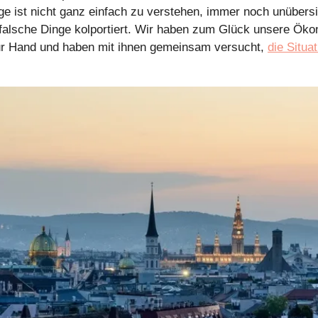
e ist nicht ganz einfach zu verstehen, immer noch unübersich
alsche Dinge kolportiert. Wir haben zum Glück unsere Öko
r Hand und haben mit ihnen gemeinsam versucht, 
die Situa