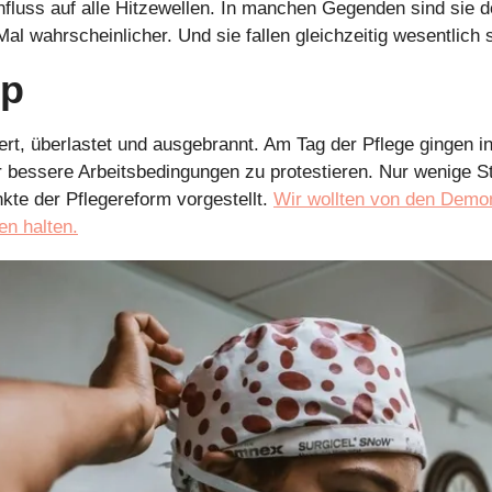
nfluss auf alle Hitzewellen. In manchen Gegenden sind sie d
l wahrscheinlicher. Und sie fallen gleichzeitig wesentlich 
pp
riert, überlastet und ausgebrannt. Am Tag der Pflege gingen in
r bessere Arbeitsbedingungen zu protestieren. Nur wenige St
te der Pflegereform vorgestellt. 
Wir wollten von den Demon
en halten.