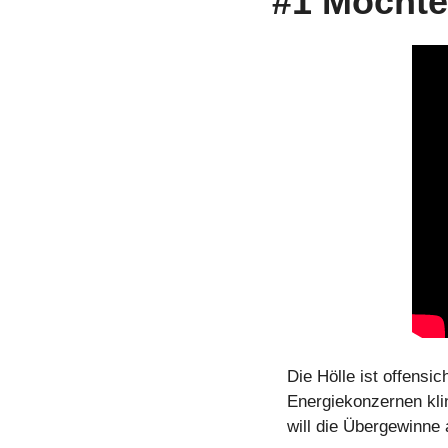
#1 Möchte
Die Hölle ist offensic
Energiekonzernen kli
will die Übergewinne