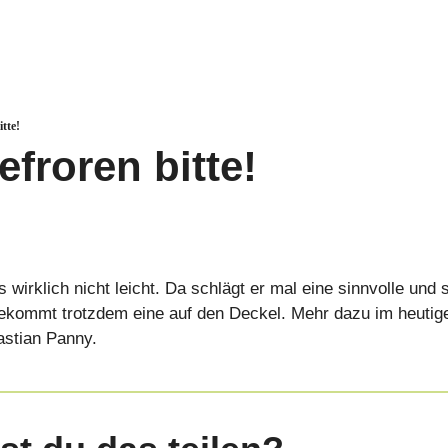
itte!
efroren bitte!
wirklich nicht leicht. Da schlägt er mal eine sinnvolle und s
kommt trotzdem eine auf den Deckel. Mehr dazu im heutig
astian Panny.