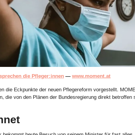
 sprechen die Pfleger:innen
 — 
www.moment.at
 die Eckpunkte der neuen Pflegereform vorgestellt. MOMEN
die von den Plänen der Bundesregierung direkt betroffen si
hnet
k bekommt heute Besuch von seinem Minister für fast alles. 