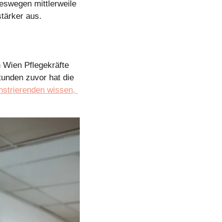
eswegen mittlerweile 
stärker aus.
 Wien Pflegekräfte 
unden zuvor hat die 
strierenden wissen, 