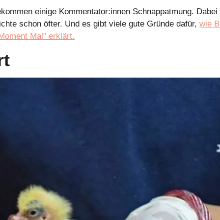
ekommen einige Kommentator:innen Schnappatmung. Dabei g
chte schon öfter. Und es gibt viele gute Gründe dafür, 
wie B
oment Mal" erklärt.
rt