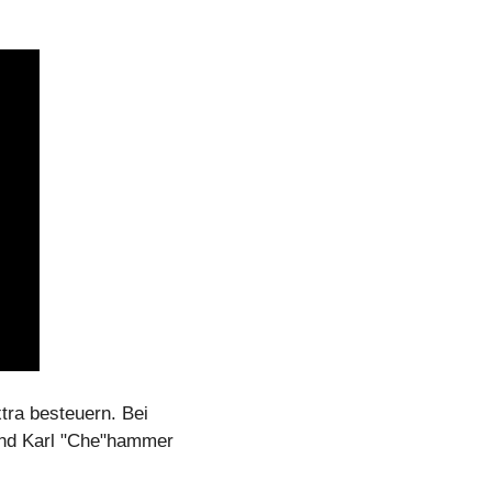
tra besteuern. Bei 
und Karl "Che"hammer 