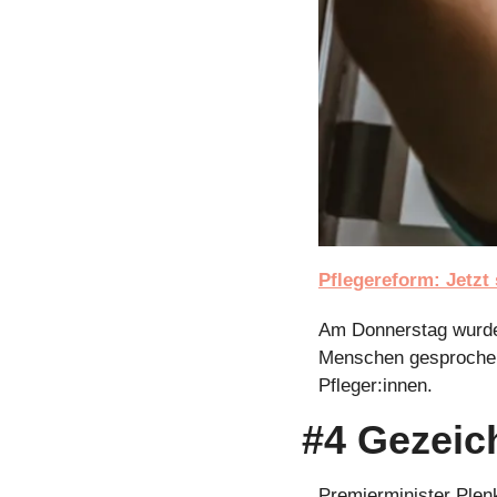
Pflegereform: Jetzt
Am Donnerstag wurden
Menschen gesprochen, 
Pfleger:innen.
#4 Gezeic
Premierminister Plen