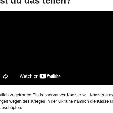
st du das teilen?
htlich zugefroren: Ein konservativer Kanzler will Konzerne ex
ngelt wegen des Krieges in der Ukraine nämlich die Kasse 
 abschöpfen.