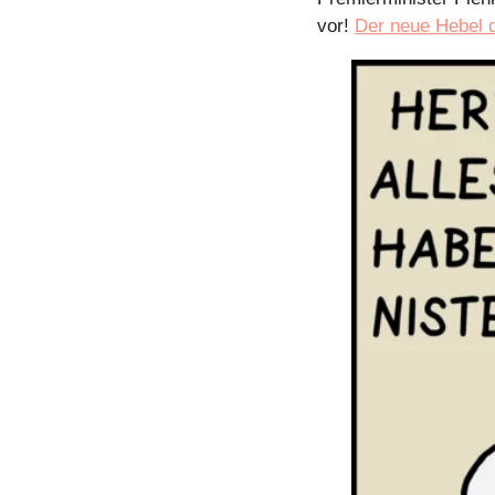
vor! 
Der neue Hebel 