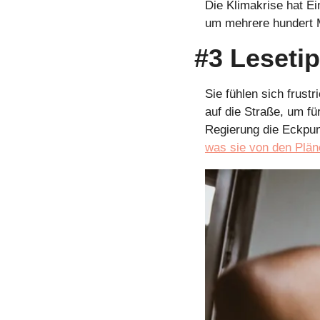
Die Klimakrise hat Ei
um mehrere hundert Ma
#3 Leseti
Sie fühlen sich frust
auf die Straße, um fü
Regierung die Eckpunk
was sie von den Plän