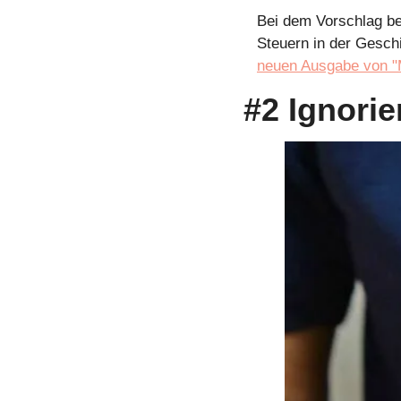
Bei dem Vorschlag b
Steuern in der Geschi
neuen Ausgabe von "M
#2 Ignorie