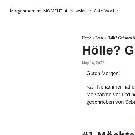
Morgenmoment
MOMENT.at
Newsletter
Gute Woche
Home
Posts
Hölle? Gefroren b
Hölle? G
May 16, 2022
Guten Morgen!
Karl Nehammer hat es 
Maßnahme vor und be
geschrieben von Seb