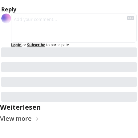
Reply
Login
or
Subscribe
to participate
Weiterlesen
View more