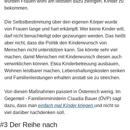
würden Frauen wohl am liebsten dazu zwingen, Kinder zu 
bekommen. 
Die Selbstbestimmung über den eigenen Körper wurde 
von Frauen lange und hart erkämpft. Wer keine Kinder will, 
darf nicht benachteiligt oder gezwungen werden. Das heißt 
aber nicht, dass die Politik den Kinderwunsch von 
Menschen nicht unterstützen kann. Sie könnte sehr viel 
machen, damit Menschen mit Kinderwunsch diesen auch 
verwirklichen können. Etwa Kinderbetreuung ausbauen, 
Wohnen leistbarer machen, Lebenshaltungskosten senken 
und Familienleistungen erhalten anstatt sie zu streichen.
Von diesen Maßnahmen passiert in Österreich wenig. Im 
Gegenteil - Familienministerin Claudia Bauer (ÖVP) sagt 
dazu, dass man 
einfach mal Kinder kriegen 
und nicht so 
viel darüber nachdenken soll.
#3 Der Reihe nach