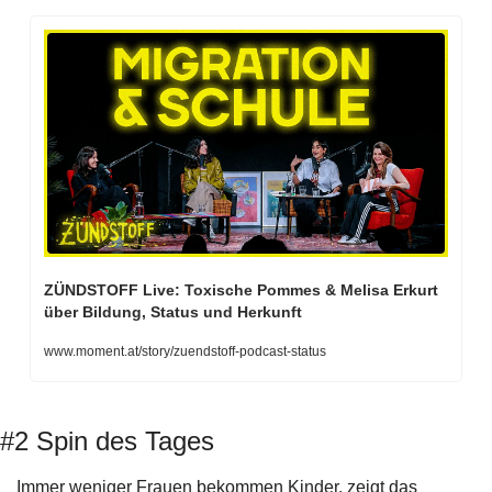
ZÜNDSTOFF Live: Toxische Pommes & Melisa Erkurt 
über Bildung, Status und Herkunft
www.moment.at/story/zuendstoff-podcast-status
#2 Spin des Tages
Immer weniger Frauen bekommen Kinder, zeigt das 