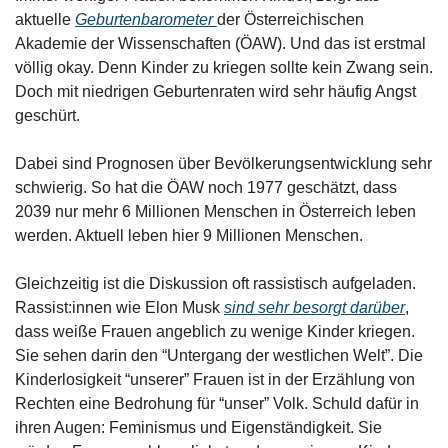
aktuelle 
Geburtenbarometer 
der Österreichischen 
Akademie der Wissenschaften (ÖAW). Und das ist erstmal 
völlig okay. Denn Kinder zu kriegen sollte kein Zwang sein. 
Doch mit niedrigen Geburtenraten wird sehr häufig Angst 
geschürt.
Dabei sind Prognosen über Bevölkerungsentwicklung sehr 
schwierig. So hat die ÖAW noch 1977 geschätzt, dass 
2039 nur mehr 6 Millionen Menschen in Österreich leben 
werden. Aktuell leben hier 9 Millionen Menschen. 
Gleichzeitig ist die Diskussion oft rassistisch aufgeladen. 
Rassist:innen wie Elon Musk 
sind sehr besorgt darüber
, 
dass weiße Frauen angeblich zu wenige Kinder kriegen. 
Sie sehen darin den “Untergang der westlichen Welt”. Die 
Kinderlosigkeit “unserer” Frauen ist in der Erzählung von 
Rechten eine Bedrohung für “unser” Volk. Schuld dafür in 
ihren Augen: Feminismus und Eigenständigkeit. Sie 