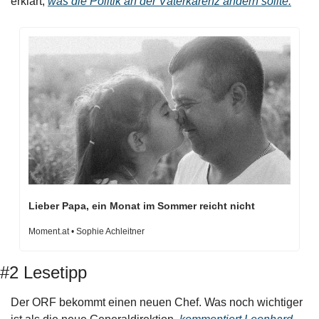
erklärt, 
was die Politik an der Väterkarenz ändern sollte.
Lieber Papa, ein Monat im Sommer reicht nicht
Moment.at • Sophie Achleitner
#2 Lesetipp
Der ORF bekommt einen neuen Chef. Was noch wichtiger 