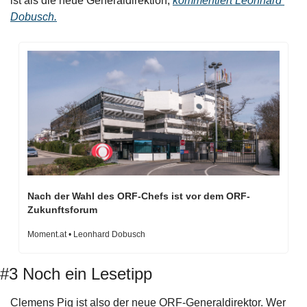
ist als die neue Generaldirektion, 
kommentiert Leonhard 
Dobusch.
Nach der Wahl des ORF-Chefs ist vor dem ORF-
Zukunftsforum
Moment.at • Leonhard Dobusch
#3 Noch ein Lesetipp 
Clemens Pig ist also der neue ORF-Generaldirektor. Wer 