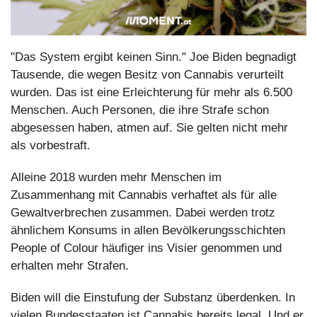
"Das System ergibt keinen Sinn." Joe Biden begnadigt 
Tausende, die wegen Besitz von Cannabis verurteilt 
wurden. Das ist eine Erleichterung für mehr als 6.500 
Menschen. Auch Personen, die ihre Strafe schon 
abgesessen haben, atmen auf. Sie gelten nicht mehr 
als vorbestraft. 
Alleine 2018 wurden mehr Menschen im 
Zusammenhang mit Cannabis verhaftet als für alle 
Gewaltverbrechen zusammen. Dabei werden trotz 
ähnlichem Konsums in allen Bevölkerungsschichten 
People of Colour häufiger ins Visier genommen und 
erhalten mehr Strafen.
Biden will die Einstufung der Substanz überdenken. In 
vielen Bundesstaaten ist Cannabis bereits legal. Und er 