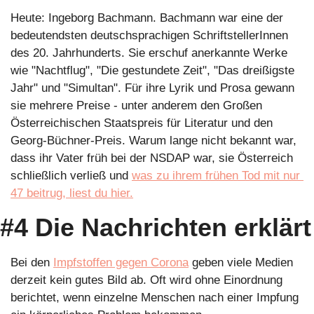
Heute: Ingeborg Bachmann. Bachmann war eine der 
bedeutendsten deutschsprachigen SchriftstellerInnen 
des 20. Jahrhunderts. Sie erschuf anerkannte Werke 
wie "Nachtflug", "Die gestundete Zeit", "Das dreißigste 
Jahr" und "Simultan". Für ihre Lyrik und Prosa gewann 
sie mehrere Preise - unter anderem den Großen 
Österreichischen Staatspreis für Literatur und den 
Georg-Büchner-Preis. Warum lange nicht bekannt war, 
dass ihr Vater früh bei der NSDAP war, sie Österreich 
schließlich verließ und 
was zu ihrem frühen Tod mit nur 
47 beitrug, liest du hier.
#4 Die Nachrichten erklärt
Bei den 
Impfstoffen gegen Corona
 geben viele Medien 
derzeit kein gutes Bild ab. Oft wird ohne Einordnung 
berichtet, wenn einzelne Menschen nach einer Impfung 