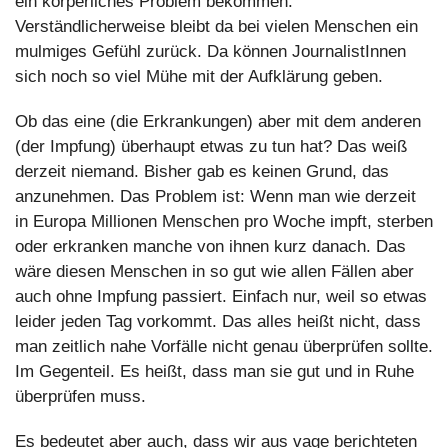
ein körperliches Problem bekommen. 
Verständlicherweise bleibt da bei vielen Menschen ein 
mulmiges Gefühl zurück. Da können JournalistInnen 
sich noch so viel Mühe mit der Aufklärung geben.
Ob das eine (die Erkrankungen) aber mit dem anderen 
(der Impfung) überhaupt etwas zu tun hat? Das weiß 
derzeit niemand. Bisher gab es keinen Grund, das 
anzunehmen. Das Problem ist: Wenn man wie derzeit 
in Europa Millionen Menschen pro Woche impft, sterben 
oder erkranken manche von ihnen kurz danach. Das 
wäre diesen Menschen in so gut wie allen Fällen aber 
auch ohne Impfung passiert. Einfach nur, weil so etwas 
leider jeden Tag vorkommt. Das alles heißt nicht, dass 
man zeitlich nahe Vorfälle nicht genau überprüfen sollte. 
Im Gegenteil. Es heißt, dass man sie gut und in Ruhe 
überprüfen muss.
Es bedeutet aber auch, dass wir aus vage berichteten 