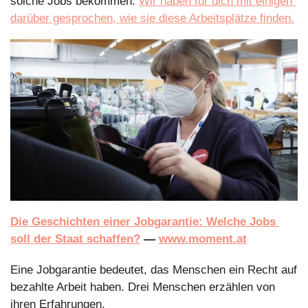
solche Jobs bekommen. 
Wir haben für dich mit einigen 
darüber gesprochen, wie sie diese Arbeitsplätze finden.
Die Geschichten einer Jobgarantie: Welche Jobs 
soll der Staat schaffen?
 — 
www.moment.at
Eine Jobgarantie bedeutet, das Menschen ein Recht auf 
bezahlte Arbeit haben. Drei Menschen erzählen von 
ihren Erfahrungen.