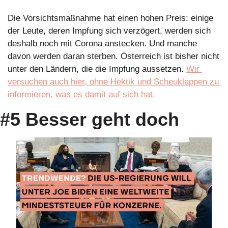
Die Vorsichtsmaßnahme hat einen hohen Preis: einige 
der Leute, deren Impfung sich verzögert, werden sich 
deshalb noch mit Corona anstecken. Und manche 
davon werden daran sterben. Österreich ist bisher nicht 
unter den Ländern, die die Impfung aussetzen. 
Wir 
versuchen auch hier, ohne Hektik und Scheuklappen zu 
informieren, was es damit auf sich hat.
#5 Besser geht doch