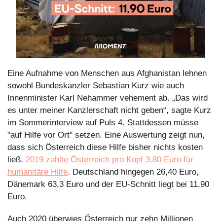
Eine Aufnahme von Menschen aus Afghanistan lehnen 
sowohl Bundeskanzler Sebastian Kurz wie auch 
Innenminister Karl Nehammer vehement ab. „Das wird 
es unter meiner Kanzlerschaft nicht geben“, sagte Kurz 
im Sommerinterview auf Puls 4. Stattdessen müsse 
"auf Hilfe vor Ort" setzen. Eine Auswertung zeigt nun, 
dass sich Österreich diese Hilfe bisher nichts kosten 
ließ. 
2019 zahlte Österreich pro Kopf 3,80 Euro für 
humanitäre Hilfe
. Deutschland hingegen 26,40 Euro, 
Dänemark 63,3 Euro und der EU-Schnitt liegt bei 11,90 
Euro.
Auch 2020 überwies Österreich nur zehn Millionen 