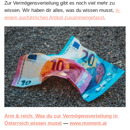
Zur Vermögensverteilung gibt es noch viel mehr zu 
wissen. Wir haben dir alles, was du wissen musst, 
in 
einem ausführlichen Artikel zusammengefasst
.
Arm & reich: Was du zur Vermögensverteilung in 
Österreich wissen musst
 — 
www.moment.at