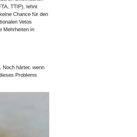
A, TTIP), lehnt 
keine Chance für den 
ionalen Vetos 
 Mehrheiten in 
. Noch härter, wenn 
dieses Problems 