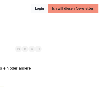
Login
Ich will diesen Newsletter!
 ein oder andere 