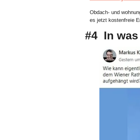
Obdach- und wohnungs
es jetzt kostenfreie
#4  In was