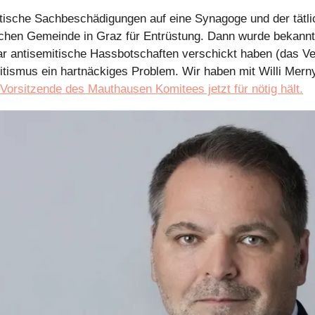
tische Sachbeschädigungen auf eine Synagoge und der tätlich
schen Gemeinde in Graz für Entrüstung. Dann wurde bekannt
r antisemitische Hassbotschaften verschickt haben (das Verf
itismus ein hartnäckiges Problem. Wir haben mit Willi Merny
Vorsitzende des Mauthausen Komitees jetzt für nötig hält.