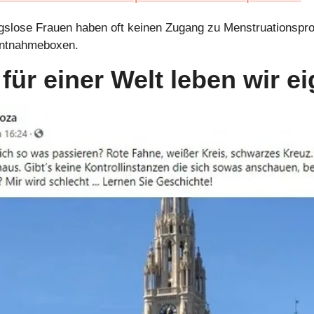
lose Frauen haben oft keinen Zugang zu Menstruationsprodu
 Entnahmeboxen.
 für einer Welt leben wir e