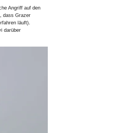
e Angriff auf den 
, dass Grazer 
ahren läuft). 
i darüber 