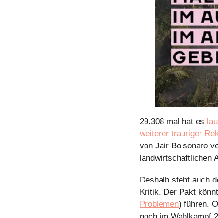
29.308 mal hat es 
la
weiterer trauriger Re
von Jair Bolsonaro vo
landwirtschaftlichen 
Deshalb steht auch d
Kritik. Der Pakt könnt
Problemen
) führen. 
noch im Wahlkampf 20