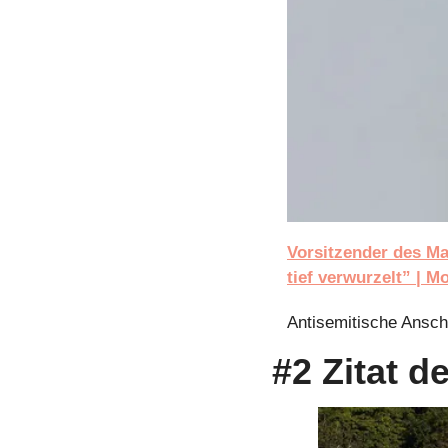
Vorsitzender des Ma
tief verwurzelt” | M
Antisemitische Ansch
#2 Zitat 