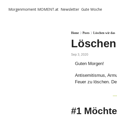
Morgenmoment
MOMENT.at
Newsletter
Gute Woche
Home
Posts
Löschen wir das
Löschen
Sep 3, 2020
Guten Morgen!
Antisemitismus, Armu
Feuer zu löschen. D
#1 Möchte