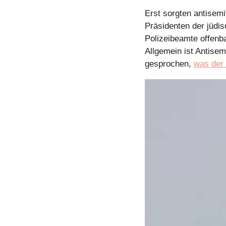
Erst sorgten antisemi
Präsidenten der jüdi
Polizeibeamte offenba
Allgemein ist Antisem
gesprochen, 
was der 