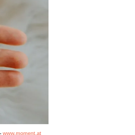
 
www.moment.at