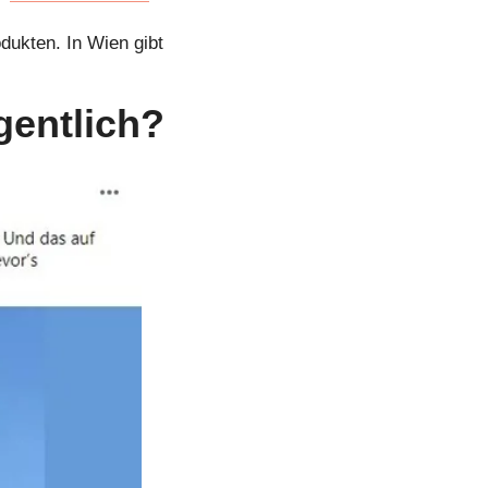
kten. In Wien gibt 
igentlich?