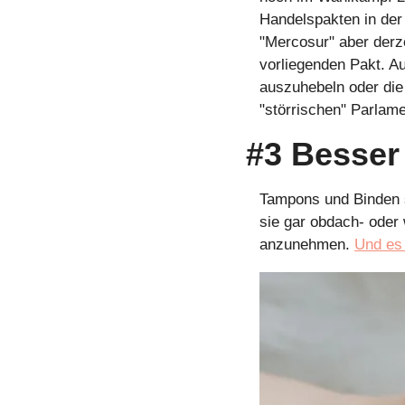
Handelspakten in der
"Mercosur" aber derze
vorliegenden Pakt. Au
auszuhebeln oder die
"störrischen" Parlame
#3 Besser
Tampons und Binden si
sie gar obdach- oder
anzunehmen. 
Und es 