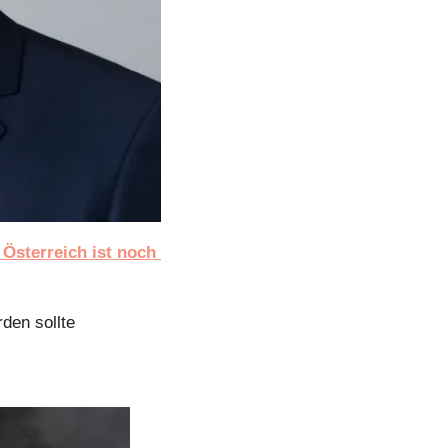
sterreich ist noch 
den sollte