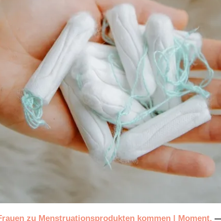
Frauen zu Menstruationsprodukten kommen | Moment.
 —