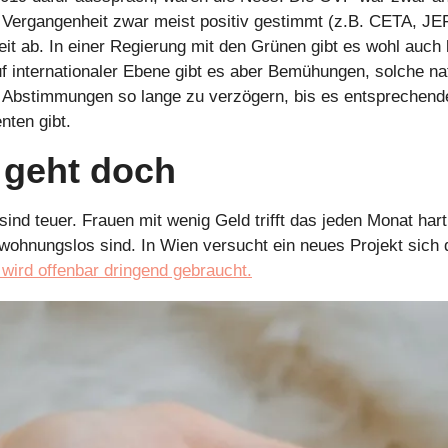
 Vergangenheit zwar meist positiv gestimmt (z.B. CETA, JEFT
it ab. In einer Regierung mit den Grünen gibt es wohl auch 
f internationaler Ebene gibt es aber Bemühungen, solche nat
 Abstimmungen so lange zu verzögern, bis es entsprechende
nten gibt.
 geht doch
nd teuer. Frauen mit wenig Geld trifft das jeden Monat hart
 wohnungslos sind. In Wien versucht ein neues Projekt sich 
wird offenbar dringend gebraucht.