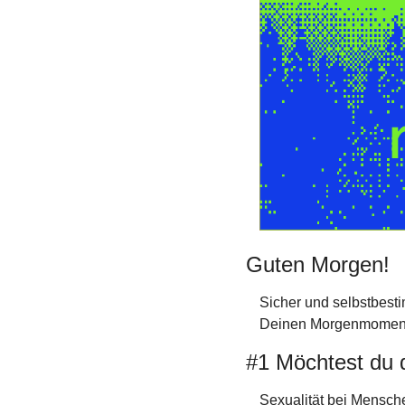
Guten Morgen!
Sicher und selbstbest
Deinen Morgenmoment s
#1 Möchtest du d
Sexualität bei Mensche