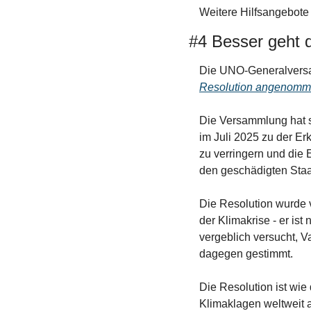
Weitere Hilfsangebote 
#4 Besser geht 
Die UNO-Generalversam
Resolution angenom
Die Versammlung hat si
im Juli 2025 zu der Erk
zu verringern und die 
den geschädigten Staa
Die Resolution wurde v
der Klimakrise - er i
vergeblich versucht, 
dagegen gestimmt.
Die Resolution ist wie
Klimaklagen weltweit 