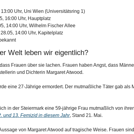
 13:00 Uhr, Uni Wien (Universitätsring 1)
5, 16:00 Uhr, Hauptplatz
5, 14:00 Uhr, Wilhelm Fischer Allee
28.05, 14:00 Uhr, Kapitelplatz
 bekannt
er Welt leben wir eigentlich?
dass Frauen über sie lachen. Frauen haben Angst, dass Männer s
stellerin und Dichterin Margaret Atwood. 
rde eine 27-Jährige ermordert. Der mutmaßliche Täter gab als M
ch in der Steiermark eine 59-jährige Frau mutmaßlich von ihre
. und 13. Femizid in diesem Jahr
, Stand 21. Mai.
Aussage von Margaret Atwood auf tragische Weise. Frauen sind i