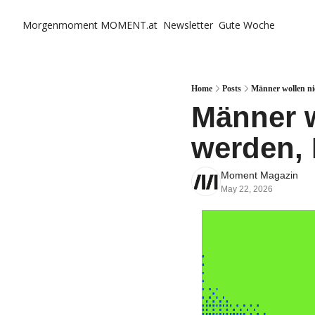
Morgenmoment
MOMENT.at
Newsletter
Gute Woche
Home
Posts
Männer wollen ni
Männer 
werden, 
Moment Magazin
May 22, 2026