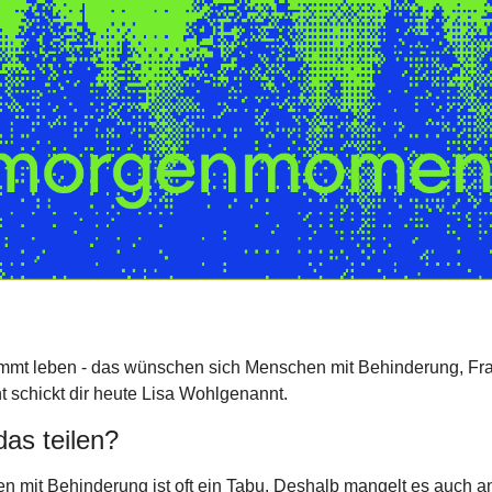
immt leben - das wünschen sich Menschen mit Behinderung, Fra
chickt dir heute Lisa Wohlgenannt. 
as teilen?
n mit Behinderung ist oft ein Tabu. Deshalb mangelt es auch a