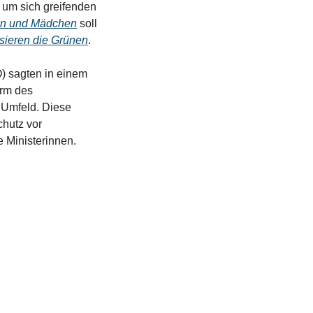
 um sich greifenden 
uen und Mädchen
 soll 
tisieren die Grünen
. 
) sagten in einem 
rm des 
 Umfeld. Diese 
hutz vor 
 Ministerinnen. 