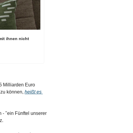
t ihnen nicht 
5 Milliarden Euro 
 zu können, 
heißt es 
- "ein Fünftel unserer 
z.