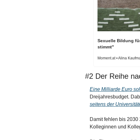
Sexuelle Bildung fü
stimmt"
Moment.at • Alina Kaufm
#2 Der Reihe na
Eine Milliarde Euro so
Dreijahresbudget. Dab
seitens der Universität
Damit fehlen bis 2030 2
Kolleginnen und Kolleg