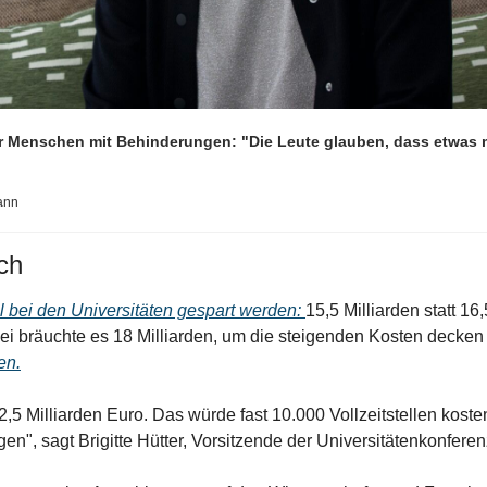
r Menschen mit Behinderungen: "Die Leute glauben, dass etwas mi
ann
ch
ll bei den Universitäten gespart werden: 
15,5 Milliarden statt 16,
ei bräuchte es 18 Milliarden, um die steigenden Kosten decken
en.
,5 Milliarden Euro. Das würde fast 10.000 Vollzeitstellen kosten 
en", sagt Brigitte Hütter, Vorsitzende der Universitätenkonferen