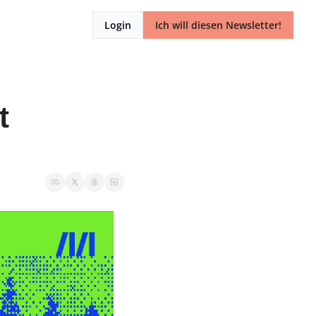
Login
Ich will diesen Newsletter!
 