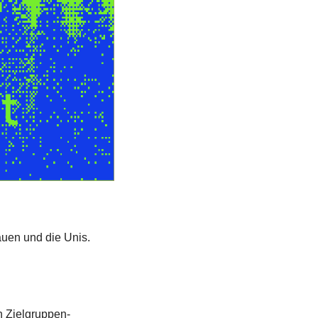
uen und die Unis. 
n Zielgruppen-