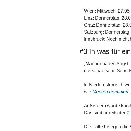
Wien: Mittwoch, 27.05,
Linz: Donnerstag, 28.0
Graz: Donnerstag, 28.0
Salzburg: Donnerstag, 
Innsbruck: Noch nicht
#3 In was für ein
„Männer haben Angst, 
die kanadische Schrift
In Niederösterreich wu
wie 
Medien berichten.
Außerdem wurde kürzli
Das sind bereits der 
12
Die Fälle belegen die 