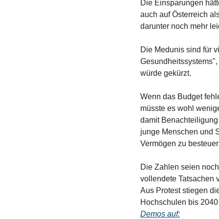
Die Einsparungen hätt
auch auf Österreich al
darunter noch mehr lei
Die Medunis sind für v
Gesundheitssystems", s
würde gekürzt.
Wenn das Budget fehle
müsste es wohl wenige
damit Benachteiligung 
junge Menschen und Stu
Vermögen zu besteuern
Die Zahlen seien noch 
vollendete Tatsachen v
Aus Protest stiegen di
Hochschulen bis 2040 
Demos auf: