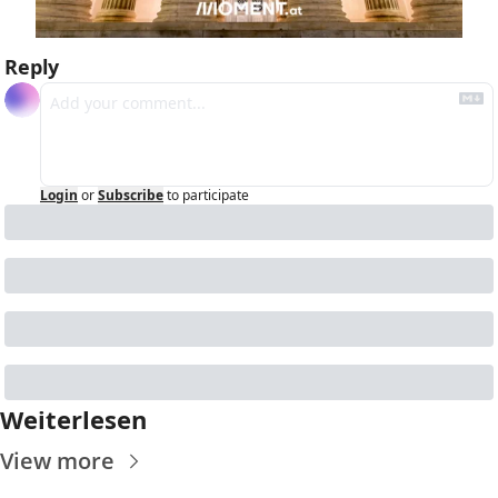
Reply
Login
or
Subscribe
to participate
Weiterlesen
View more