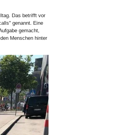
tag. Das betrifft vor 
alls" genannt. Eine 
Aufgabe gemacht, 
diese Belästigung auf den Straßen und auf Instagram aufzuzeigen. Wir haben mit den Menschen hinter 