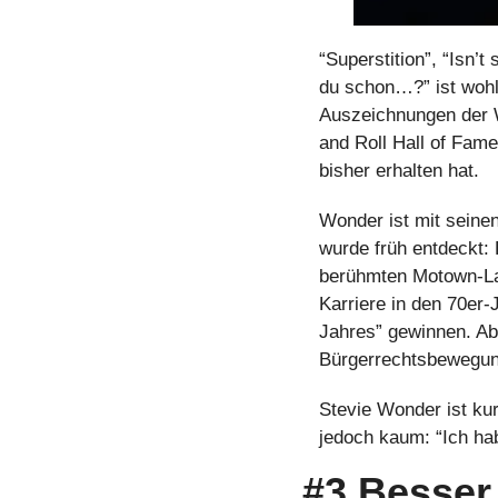
“Superstition”, “Isn’t
du schon…?” ist wohl
Auszeichnungen der W
and Roll Hall of Fame
bisher erhalten hat.
Wonder ist mit seinen
wurde früh entdeckt: 
berühmten Motown-Labe
Karriere in den 70er-
Jahres” gewinnen. Ab
Bürgerrechtsbewegun
Stevie Wonder ist kur
jedoch kaum: “Ich hab
#3 Besser