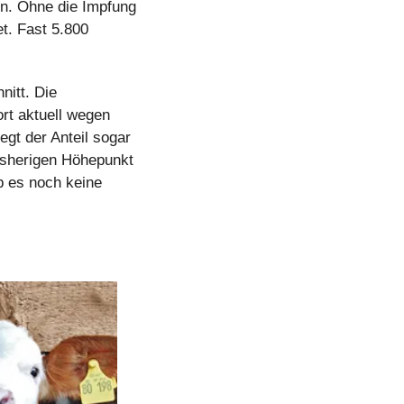
en. Ohne die Impfung 
. Fast 5.800 
itt. Die 
rt aktuell wegen 
gt der Anteil sogar 
sherigen Höhepunkt 
 es noch keine 