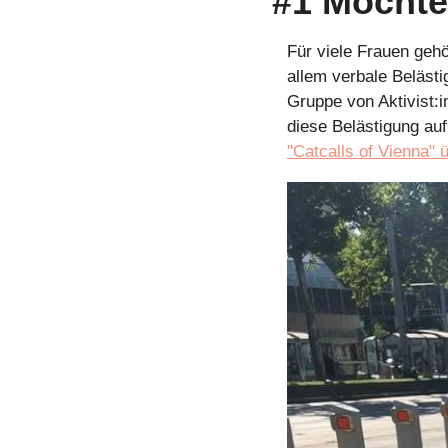
#1 Möchte
Für viele Frauen gehör
allem verbale Belästi
Gruppe von Aktivist:
"Catcalls of Vienna" 