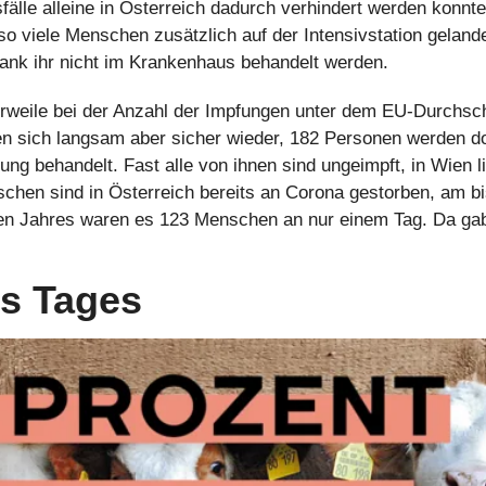
fälle alleine in Österreich dadurch verhindert werden konnt
 viele Menschen zusätzlich auf der Intensivstation gelandet
nk ihr nicht im Krankenhaus behandelt werden.
lerweile bei der Anzahl der Impfungen unter dem EU-Durchschn
len sich langsam aber sicher wieder, 182 Personen werden do
ng behandelt. Fast alle von ihnen sind ungeimpft, in Wien lie
chen sind in Österreich bereits an Corona gestorben, am bi
n Jahres waren es 123 Menschen an nur einem Tag. Da gab
es Tages