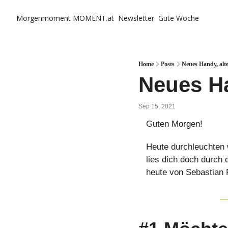
Morgenmoment
MOMENT.at
Newsletter
Gute Woche
Home
Posts
Neues Handy, alt
Neues Ha
Sep 15, 2021
Guten Morgen!
Heute durchleuchten 
lies dich doch durch
heute von Sebastian 