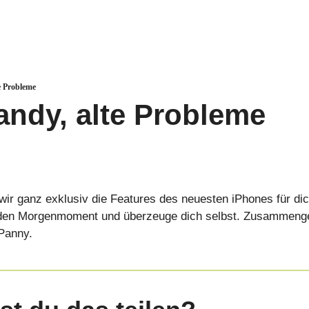
e Probleme
ndy, alte Probleme
wir ganz exklusiv die Features des neuesten iPhones für di
 den Morgenmoment und überzeuge dich selbst. Zusammenges
Panny.