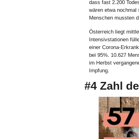
dass fast 2.200 Todes
wären etwa nochmal so
Menschen mussten da
Österreich liegt mitt
Intensivstationen fül
einer Corona-Erkranku
bei 95%. 10.627 Mens
im Herbst vergangene
Impfung.
#4 Zahl d