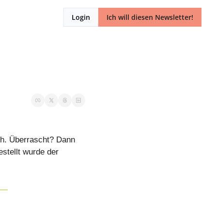
Login
Ich will diesen Newsletter!
ch. Überrascht? Dann 
tellt wurde der 