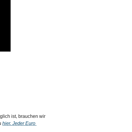
ich ist, brauchen wir 
u 
hier. Jeder Euro 