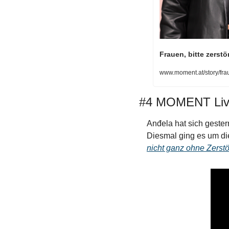
Frauen, bitte zerstö
www.moment.at/story/frau
#4 MOMENT Li
Anđela hat sich geste
Diesmal ging es um di
nicht ganz ohne Zerst