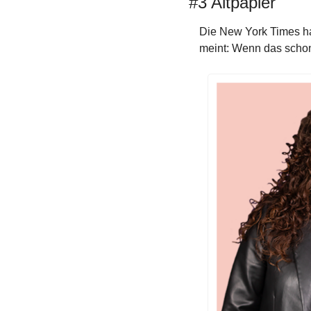
#3 Altpapier
Die New York Times hat
meint: Wenn das schon 