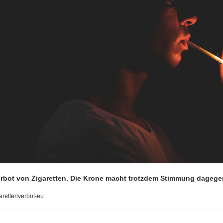
Verbot von Zigaretten. Die Krone macht trotzdem Stimmung dagege
arettenverbot-eu