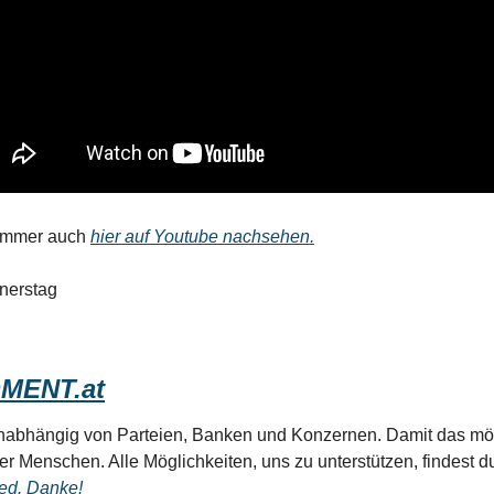
immer auch 
hier auf Youtube nachsehen.
nerstag
MENT.at
unabhängig von Parteien, Banken und Konzernen. Damit das mögl
ler Menschen. Alle Möglichkeiten, uns zu unterstützen, findest d
ed. Danke! 