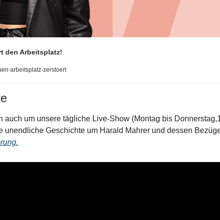
rt den Arbeitsplatz!
en-arbeitsplatz-zerstoert
ve
rn auch um unsere tägliche Live-Show (Montag bis Donnerstag,
e unendliche Geschichte um Harald Mahrer und dessen Bezüge
örung.