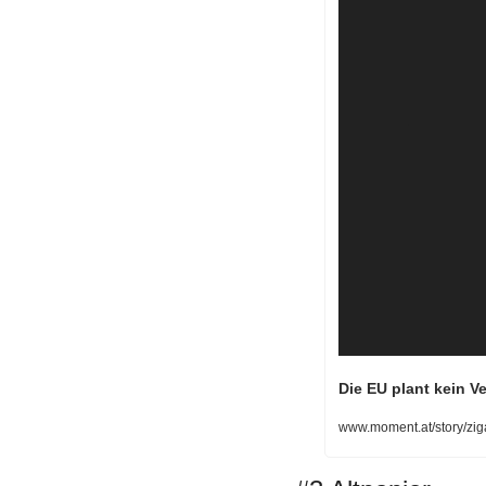
Die EU plant kein 
www.moment.at/story/zig