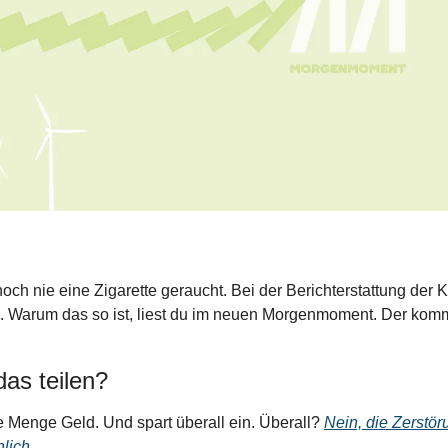
och nie eine Zigarette geraucht. Bei der Berichterstattung der K
. Warum das so ist, liest du im neuen Morgenmoment. Der komm
as teilen?
e Menge Geld. Und spart überall ein. Überall? 
Nein, die Zerstör
lich. 