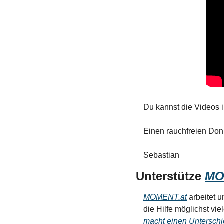
Du kannst die Videos 
Einen rauchfreien Don
Sebastian
Unterstütze 
MO
MOMENT.at
 arbeitet 
die Hilfe möglichst vie
macht einen Unterschi