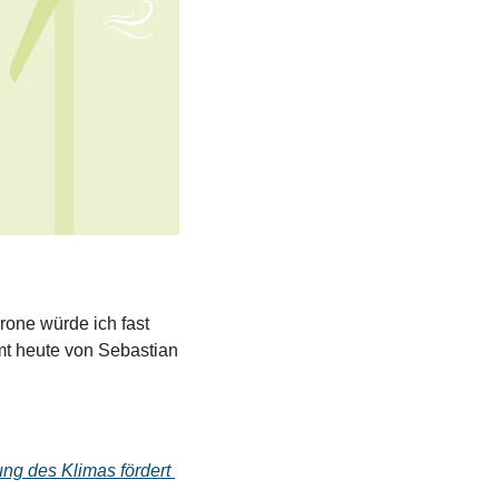
rone würde ich fast 
t heute von Sebastian 
ung des Klimas fördert 