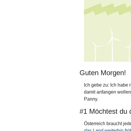
Guten Morgen!
Ich gebe zu: Ich habe n
damit anfangen wollen
Panny. 
#1 Möchtest du d
Österreich braucht jed
das Land weiterhin fröh