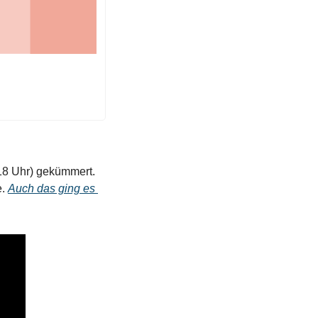
18 Uhr) gekümmert. 
. 
Auch das ging es 