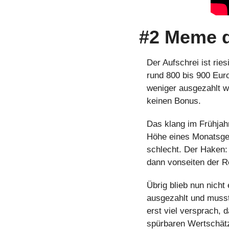
#2 Meme 
Der Aufschrei ist rie
rund 800 bis 900 Euro
weniger ausgezahlt w
keinen Bonus.
Das klang im Frühjah
Höhe eines Monatsgeh
schlecht. Der Haken: 
dann vonseiten der Re
Übrig blieb nun nicht
ausgezahlt und musst
erst viel versprach, 
spürbaren Wertschät