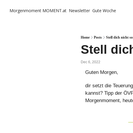
Morgenmoment
MOMENT.at
Newsletter
Gute Woche
Home
Posts
Stell dich nicht s
Stell dic
Dec 6, 2022
Guten Morgen,
dir setzt die Teuerun
kannst? Tipp der ÖVP
Morgenmoment, heut