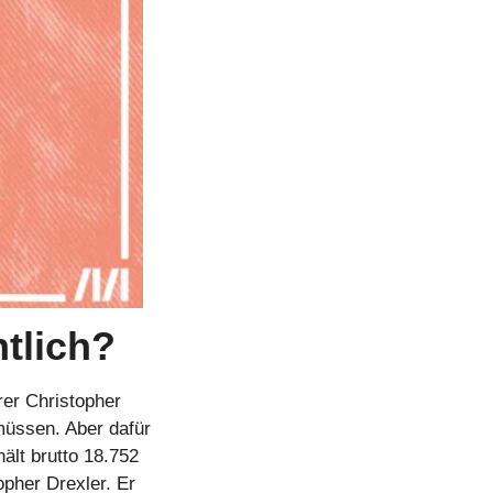
ntlich?
er Christopher 
üssen. Aber dafür 
lt brutto 18.752 
pher Drexler. Er 