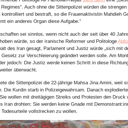
Regimes“. Auch ohne die Sittenpolizei würden die strengen 
 kontrolliert und bestraft, so die Frauenaktivistin Mahdieh G
mt ein anderes Organ diese Aufgabe.“
uschaffen sei sinnlos, wenn nicht auch der seit über 40 Jahr
oben würde, so der iranische Reformer und Politologe 
Abba
lt des Iran gesagt, Parlament und Justiz würde „sich mit de
s Gesetz zur Verschleierung geändert werden solle. Am Mont
er jedoch: Die Justiz werde keinen Schritt in diese Richtun
weiter überwacht.
e die Sittenpolizei die 22-jährige Mahsa Jina Amini, weil sie
e. Die Kurdin starb in Polizeigewahrsam. Danach explodierte
Sie wollen mit dreitägigen Streiks und Protesten den Druck w
s Iran drohten: Sie werden keine Gnade mit Demonstrant:inne
, Todesurteile vollstrecken zu wollen.