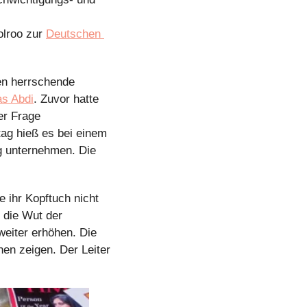
olroo zur 
Deutschen 
en herrschende 
s Abdi
. Zuvor hatte 
r Frage 
ag hieß es bei einem 
g unternehmen. Die 
 ihr Kopftuch nicht 
 die Wut der 
eiter erhöhen. Die 
n zeigen. Der Leiter 