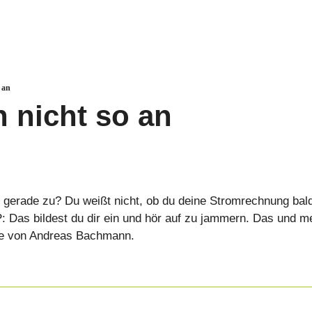
o an
h nicht so an 
g gerade zu? Du weißt nicht, ob du deine Stromrechnung bald
: Das bildest du dir ein und hör auf zu jammern. Das und me
e von Andreas Bachmann.