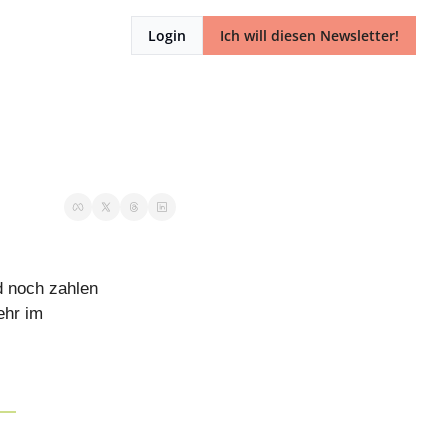
Login
Ich will diesen Newsletter!
 noch zahlen 
hr im 