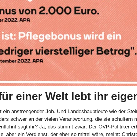
für einer Welt lebt ihr eige
 ist ein anstrengender Job. Und Landeshauptleute wie der Steir
ers schwer an der vielen Verantwortung, die sie schultern m
ntlohnt sagt ihr? Ja, das stimmt zwar: Der ÖVP-Politiker erhä
i aber ein Verdienst, der eher so mittel wäre, meint: Christo