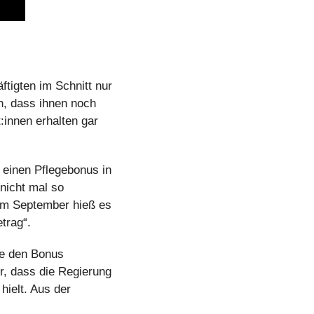
tigten im Schnitt nur 
n, dass ihnen noch 
nnen erhalten gar 
einen Pflegebonus in 
icht mal so 
 Im September hieß es 
trag“.
ge den Bonus 
, dass die Regierung 
ielt. Aus der 