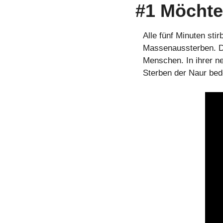
#1 Möchte
Alle fünf Minuten stir
Massenaussterben. Die
Menschen. In ihrer n
Sterben der Naur bed