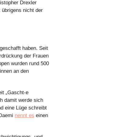
istopher Drexler 
übrigens nicht der 
geschafft haben. Seit 
rdrückung der Frauen 
ppen wurden rund 500 
innen an den 
it „Gascht-e 
h damit werde sich 
d eine Lüge schreibt 
 Daemi 
nennt es
 einen 
chwichtigungs- und 