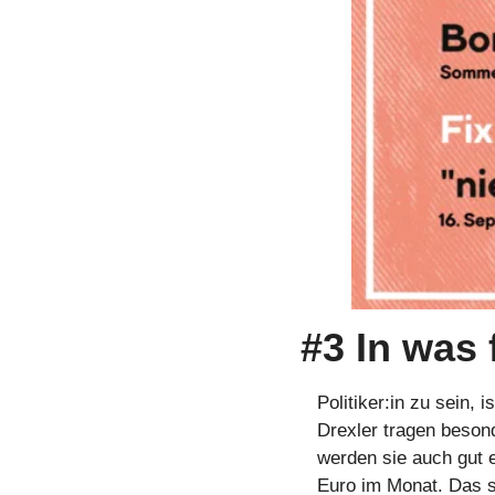
#3 In was 
Politiker:in zu sein,
Drexler tragen besond
werden sie auch gut e
Euro im Monat. Das se