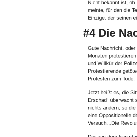
Nicht bekannt ist, ob
meinte, für den die T
Einzige, der seinen 
#4 Die Nac
Gute Nachricht, oder d
Monaten protestieren 
und Willkür der Poli
Protestierende getöte
Protesten zum Tode.
Jetzt heißt es, die S
Erschad“ überwacht se
nichts ändern, so die
eine Oppositionelle 
Versuch, „Die Revolu
Der aus dem Iran sta