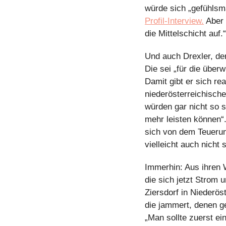
Profil-Interview.
 Aber
die Mittelschicht auf
Und auch Drexler, der
Die sei „für die über
Damit gibt er sich re
niederösterreichisch
würden gar nicht so s
mehr leisten können“.
sich von dem Teuerun
vielleicht auch nicht 
Immerhin: Aus ihren W
die sich jetzt Strom
Ziersdorf in Niederös
die jammert, denen ge
„Man sollte zuerst e