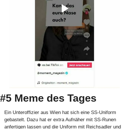
#5 Meme des Tages
Ein Unteroffizier aus Wien hat sich eine SS-Uniform 
gebastelt. Dazu hat er extra Aufnäher mit SS-Runen 
anfertigen lassen und die Uniform mit Reichsadler und 