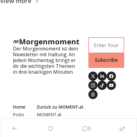
View more
Morgenmoment
Der Morgenmoment ist dein 
Newsletter mit Haltung. An 
Subscribe
jedem Wochentag bringt er 
dir die wichtigsten Themen 
in drei knackigen Minuten.
Home
Zurück zu MOMENT.at
Posts
MOMENT.at
Newsletters
Authors
0