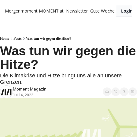
Morgenmoment
MOMENT.at
Newsletter
Gute Woche
Login
Home
Posts
Was tun wir gegen die Hitze?
Was tun wir gegen die 
Hitze?
Die Klimakrise und Hitze bringt uns alle an unsere 
Grenzen. 
Moment Magazin
Jul 14, 2023