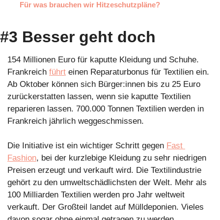
Für was brauchen wir Hitzeschutzpläne?
#3 Besser geht doch
154 Millionen Euro für kaputte Kleidung und Schuhe. 
Frankreich 
führt
 einen Reparaturbonus für Textilien ein. 
Ab Oktober können sich Bürger:innen bis zu 25 Euro 
zurückerstatten lassen, wenn sie kaputte Textilien 
reparieren lassen. 700.000 Tonnen Textilien werden in 
Frankreich jährlich weggeschmissen.
Die Initiative ist ein wichtiger Schritt gegen 
Fast 
Fashion
, bei der kurzlebige Kleidung zu sehr niedrigen 
Preisen erzeugt und verkauft wird. Die Textilindustrie 
gehört zu den umweltschädlichsten der Welt. Mehr als 
100 Milliarden Textilien werden pro Jahr weltweit 
verkauft. Der Großteil landet auf Mülldeponien. Vieles 
davon sogar ohne einmal getragen zu werden.