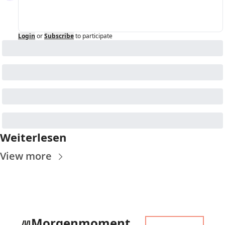
Login
or
Subscribe
to participate
Weiterlesen
View more
Morgenmoment