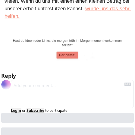
vielen. Wenn du uns mit einem einen kleinen Betrag bei 
unserer Arbeit unterstützen kannst, 
würde uns das sehr 
helfen.
Reply
Login
or
Subscribe
to participate