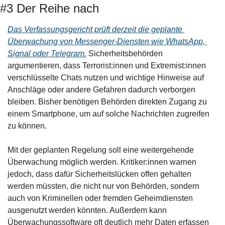
#3 Der Reihe nach
Das Verfassungsgericht prüft derzeit die geplante 
Überwachung von Messenger-Diensten wie WhatsApp, 
Signal oder Telegram.
 Sicherheitsbehörden 
argumentieren, dass Terrorist:innen und Extremist:innen 
verschlüsselte Chats nutzen und wichtige Hinweise auf 
Anschläge oder andere Gefahren dadurch verborgen 
bleiben. Bisher benötigen Behörden direkten Zugang zu 
einem Smartphone, um auf solche Nachrichten zugreifen 
zu können.
Mit der geplanten Regelung soll eine weitergehende 
Überwachung möglich werden. Kritiker:innen warnen 
jedoch, dass dafür Sicherheitslücken offen gehalten 
werden müssten, die nicht nur von Behörden, sondern 
auch von Kriminellen oder fremden Geheimdiensten 
ausgenutzt werden könnten. Außerdem kann 
Überwachungssoftware oft deutlich mehr Daten erfassen 