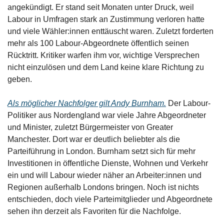
angekündigt. Er stand seit Monaten unter Druck, weil 
Labour in Umfragen stark an Zustimmung verloren hatte 
und viele Wähler:innen enttäuscht waren. Zuletzt forderten 
mehr als 100 Labour-Abgeordnete öffentlich seinen 
Rücktritt. Kritiker warfen ihm vor, wichtige Versprechen 
nicht einzulösen und dem Land keine klare Richtung zu 
geben.
Als möglicher Nachfolger gilt Andy Burnham.
 Der Labour-
Politiker aus Nordengland war viele Jahre Abgeordneter 
und Minister, zuletzt Bürgermeister von Greater 
Manchester. Dort war er deutlich beliebter als die 
Parteiführung in London. Burnham setzt sich für mehr 
Investitionen in öffentliche Dienste, Wohnen und Verkehr 
ein und will Labour wieder näher an Arbeiter:innen und 
Regionen außerhalb Londons bringen. Noch ist nichts 
entschieden, doch viele Parteimitglieder und Abgeordnete 
sehen ihn derzeit als Favoriten für die Nachfolge.