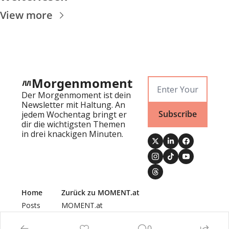
View more
Morgenmoment
Der Morgenmoment ist dein 
Newsletter mit Haltung. An 
Subscribe
jedem Wochentag bringt er 
dir die wichtigsten Themen 
in drei knackigen Minuten.
Home
Zurück zu MOMENT.at
Posts
MOMENT.at
Newsletters
Authors
0