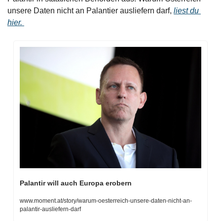
unsere Daten nicht an Palantier ausliefern darf, 
liest du 
hier. 
Palantir will auch Europa erobern
www.moment.at/story/warum-oesterreich-unsere-daten-nicht-an-
palantir-ausliefern-darf