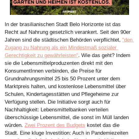
In der brasilianischen Stadt Belo Horizonte ist das 
Recht auf Nahrung gesetzlich verankert. Seit den 90er 
Jahren sind die städtischen Behörden verpflichtet, 
"den 
Zugang zu Nahrung als ein Mindestmaß sozialer 
Gerechtigkeit zu gewährleisten"
. Wie das geht? Indem 
sie die Lebensmittelproduzenten direkt mit den 
KonsumentInnen verbinden, die Preise für 
Grundnahrungsmittel 25 bis 50 Prozent unter dem 
Marktpreis halten, und kostenlose Lebensmittel über 
Schulen, Kindertagesstätten und Pflegeheime zur 
Verfügung stellen. Die Initiative sorgt auch für 
Nachhaltigkeit: Lebensmittelbanken verteilen 
überschüssige Lebensmittel, die sonst im Müll landen 
würden. 
Zwei Prozent des Budgets
 kostet das die 
Stadt. Eine kluge Investition: Auch in Pandemiezeiten 