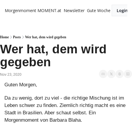
Morgenmoment
MOMENT.at
Newsletter
Gute Woche
Login
Home
Posts
Wer hat, dem wird gegeben
Wer hat, dem wird 
gegeben
Nov 23, 2020
Guten Morgen,
Da zu wenig, dort zu viel - die richtige Mischung ist im 
Leben schwer zu finden. Ziemlich richtig macht es eine 
Stadt in Brasilien. Aber schaut selbst. Ein 
Morgenmoment von Barbara Blaha.