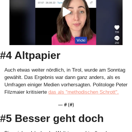
#4 Altpapier
Auch etwas weiter nördlich, in Tirol, wurde am Sonntag 
gewählt. Das Ergebnis war dann ganz anders, als es 
Umfragen einiger Medien vorhersagten. Politologe Peter 
Filzmaier kritisierte 
das als "methodischen Schrott".
— #
 (#
)
#5 Besser geht doch