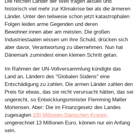
Die reichen Länder der Welt tragen aktuell und 
historisch viel mehr zur Klimakrise bei als die ärmeren 
Länder. Unter den teilwesie schon jetzt katastrophalen 
Folgen leiden arme Gegenden und deren 
Bewohner:innen aber am meisten. Die großen 
Industriestaaten wissen um ihre Schuld, drücken sich 
aber davor, Verantwortung zu übernehmen. Nun hat 
Dänemark zumindest einen kleinen Schritt getan.
Im Rahmen der UN-Vollversammlung kündigte das 
Land an, Ländern des "Globalen Südens" eine 
Entschädigung zu zahlen. Die armen Länder zahlen den 
Preis für etwas, das sie nicht verursacht hätten, das sei 
ungerecht, so Entwicklungsminister Flemming Møller 
Mortensen. Aber: Die im Finanzgesetz des Landes 
zugesagten 
100 Millionen Dänischen Kronen,
umgerechnet 13 Millionen Euro, können nur ein Anfang 
sein.