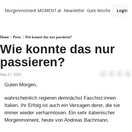
Morgenmoment
MOMENT.at
Newsletter
Gute Woche
Login
Home
Posts
Wie konnte das nur passieren?
Wie konnte das nur 
passieren? 
Sep 27, 2022
Guten Morgen,
wahrscheinlich regieren demnächst Faschist:innen 
Italien. Ihr Erfolg ist auch ein Versagen derer, die sie 
immer wieder verharmlosen. Ein sehr italienischer 
Morgenmoment, heute von Andreas Bachmann. 