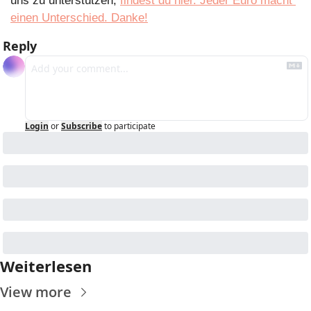
uns zu unterstützen, 
findest du hier. Jeder Euro macht 
einen Unterschied. Danke!
Reply
Login
or
Subscribe
to participate
Weiterlesen
View more