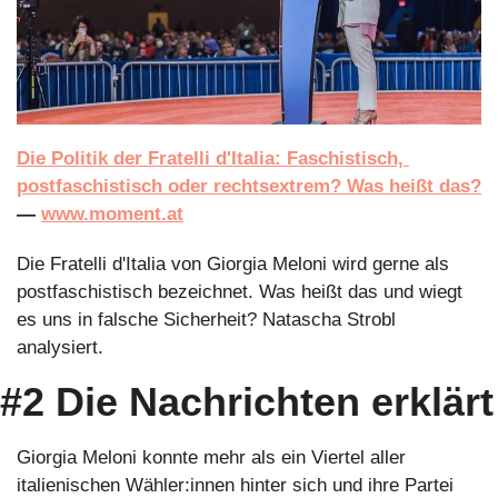
Die Politik der Fratelli d'Italia: Faschistisch, 
postfaschistisch oder rechtsextrem? Was heißt das?
— 
www.moment.at
Die Fratelli d'Italia von Giorgia Meloni wird gerne als 
postfaschistisch bezeichnet. Was heißt das und wiegt 
es uns in falsche Sicherheit? Natascha Strobl 
analysiert.
#2 Die Nachrichten erklärt
Giorgia Meloni konnte mehr als ein Viertel aller 
italienischen Wähler:innen hinter sich und ihre Partei 