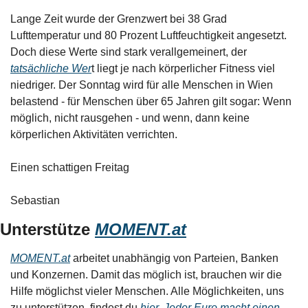
Lange Zeit wurde der Grenzwert bei 38 Grad 
Lufttemperatur und 80 Prozent Luftfeuchtigkeit angesetzt. 
Doch diese Werte sind stark verallgemeinert, der 
tatsächliche Wer
t liegt je nach körperlicher Fitness viel 
niedriger. Der Sonntag wird für alle Menschen in Wien 
belastend - für Menschen über 65 Jahren gilt sogar: Wenn 
möglich, nicht rausgehen - und wenn, dann keine 
körperlichen Aktivitäten verrichten.
Einen schattigen Freitag
Sebastian
Unterstütze 
MOMENT.at
MOMENT.at
 arbeitet unabhängig von Parteien, Banken 
und Konzernen. Damit das möglich ist, brauchen wir die 
Hilfe möglichst vieler Menschen. Alle Möglichkeiten, uns 
zu unterstützen, findest du 
hier. Jeder Euro macht einen 