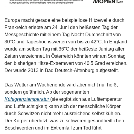
Europa macht gerade eine beispiellose Hitzewelle durch. 
Frankreich erlebte am 24. Juni den heißesten Tag der 
Messgeschichte mit einem Tag-Nacht-Durchschnitt von 
30°C und Tageshöchstwerten von bis zu 42°C. In England 
wurde am selben Tag mit 36°C der heißeste Junitag aller 
Zeiten verzeichnet. In Österreich könnten wir am Sonntag 
den bisherigen Hitze-Extremwert von 40,5 Grad erreichen. 
Der wurde 2013 in Bad Deutsch-Altenburg aufgestellt.
Das Wetter am Wochenende wird aber nicht nur heiß, 
sondern gefährlich. Ab der sogenannten 
Kühlgrenztemperatur 
(sie ergibt sich aus Lufttemperatur 
und Luftfeuchtigkeit) kann sich der menschliche Körper 
durch Schwitzen nicht mehr ausreichend selbst kühlen. 
Der Körper überhitzt, was zu schweren gesundheitlichen 
Beschwerden und im Extremfall zum Tod führt.