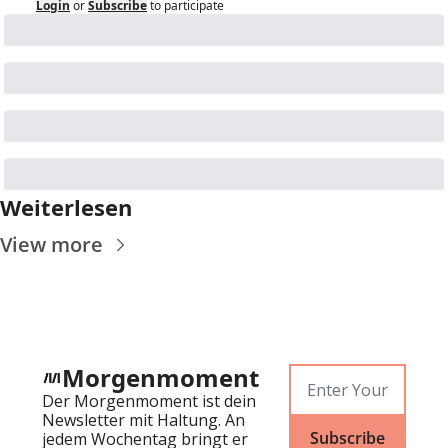
Login
or
Subscribe
to participate
Weiterlesen
View more
Morgenmoment
Der Morgenmoment ist dein 
Newsletter mit Haltung. An 
Subscribe
jedem Wochentag bringt er 