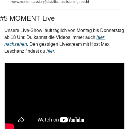
www.moment.at/story/job/office-assistenz-gesucht
#5 MOMENT Live
Unsere Live-Show läuft täglich von Montag bis Donnerstag 
ab 18 Uhr. Du kannst die Videos immer auch 
hier 
nachsehen.
 Den gestrigen Livestream mit Host Max 
Leschanz findest du 
hier
. 