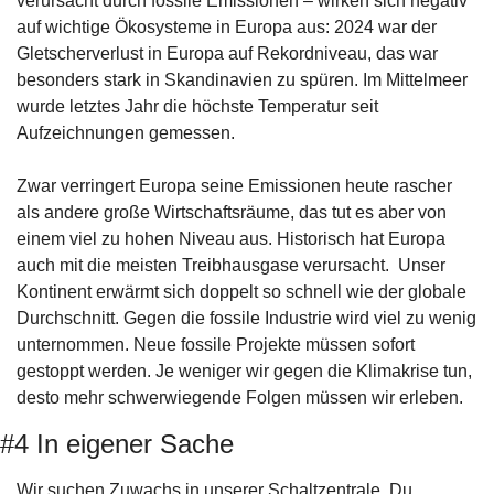
verursacht durch fossile Emissionen – wirken sich negativ 
auf wichtige Ökosysteme in Europa aus: 2024 war der 
Gletscherverlust in Europa auf Rekordniveau, das war 
besonders stark in Skandinavien zu spüren. Im Mittelmeer 
wurde letztes Jahr die höchste Temperatur seit 
Aufzeichnungen gemessen.
Zwar verringert Europa seine Emissionen heute rascher 
als andere große Wirtschaftsräume, das tut es aber von 
einem viel zu hohen Niveau aus. Historisch hat Europa 
auch mit die meisten Treibhausgase verursacht.  Unser 
Kontinent erwärmt sich doppelt so schnell wie der globale 
Durchschnitt. Gegen die fossile Industrie wird viel zu wenig 
unternommen. Neue fossile Projekte müssen sofort 
gestoppt werden. Je weniger wir gegen die Klimakrise tun, 
desto mehr schwerwiegende Folgen müssen wir erleben.
#4 In eigener Sache
Wir suchen Zuwachs in unserer Schaltzentrale. Du 