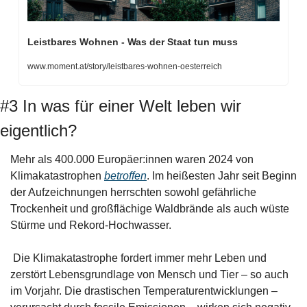
Leistbares Wohnen - Was der Staat tun muss
www.moment.at/story/leistbares-wohnen-oesterreich
#3 In was für einer Welt leben wir 
eigentlich?
Mehr als 400.000 Europäer:innen waren 2024 von 
Klimakatastrophen 
betroffen
. Im heißesten Jahr seit Beginn 
der Aufzeichnungen herrschten sowohl gefährliche 
Trockenheit und großflächige Waldbrände als auch wüste 
Stürme und Rekord-Hochwasser.
 Die Klimakatastrophe fordert immer mehr Leben und 
zerstört Lebensgrundlage von Mensch und Tier – so auch 
im Vorjahr. Die drastischen Temperaturentwicklungen – 