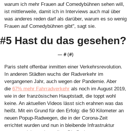
warum ich mehr Frauen auf Comedybühnen sehen will, 
ist mittlerweile, damit ich in Interviews auch mal über 
was anderes reden darf als darüber, warum es so wenig 
Frauen auf Comedybühnen gibt", sagt sie.
#5 Hast du das gesehen?
— #
 (#
)
Paris steht offenbar inmitten einer Verkehrsrevolution. 
In anderen Städten wuchs der Radverkehr im 
vergangenen Jahr, auch wegen der Pandemie. Aber 
die 
67% mehr Fahrradverkehr
 als noch im August 2019, 
wie in der französischen Hauptstadt, die toppt wohl 
keine. An aktuellen Videos lässt sich erahnen was das 
heißt. Mit ein Grund für den Erfolg: die 50 Kilometer an 
neuen Popup-Radwegen, die in der Corona-Zeit 
errichtet wurden und nun in bleibende Infrastruktur 