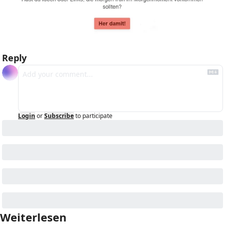
Reply
Login
or
Subscribe
to participate
Weiterlesen