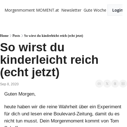
Morgenmoment
MOMENT.at
Newsletter
Gute Woche
Login
Home
Posts
So wirst du kinderleicht reich (echt jetzt)
So wirst du 
kinderleicht reich 
(echt jetzt)
Sep 8, 2020
Guten Morgen,
heute haben wir die reine Wahrheit über ein Experiment 
für dich und lesen eine Boulevard-Zeitung, damit du es 
nicht tun musst. Dein Morgenmoment kommt von Tom 