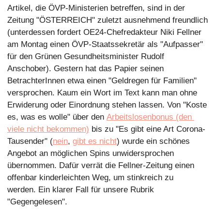
Artikel, die ÖVP-Ministerien betreffen, sind in der 
Zeitung "ÖSTERREICH" zuletzt ausnehmend freundlich 
(unterdessen fordert OE24-Chefredakteur Niki Fellner 
am Montag einen ÖVP-Staatssekretär als "Aufpasser" 
für den Grünen Gesundheitsminister Rudolf 
Anschober). Gestern hat das Papier seinen 
BetrachterInnen etwa einen "Geldregen für Familien" 
versprochen. Kaum ein Wort im Text kann man ohne 
Erwiderung oder Einordnung stehen lassen. Von "Koste 
es, was es wolle" über den 
Arbeitslosenbonus (den 
viele nicht bekommen)
 bis zu "Es gibt eine Art Corona-
Tausender" (
nein
, 
gibt es nicht
) wurde ein schönes 
Angebot an möglichen Spins unwidersprochen 
übernommen. Dafür verrät die Fellner-Zeitung einen 
offenbar kinderleichten Weg, um stinkreich zu 
werden. Ein klarer Fall für unsere Rubrik 
"Gegengelesen".