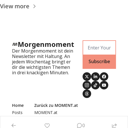
View more
Morgenmoment
Der Morgenmoment ist dein 
Newsletter mit Haltung. An 
Subscribe
jedem Wochentag bringt er 
dir die wichtigsten Themen 
in drei knackigen Minuten.
Home
Zurück zu MOMENT.at
Posts
MOMENT.at
Newsletters
Authors
0