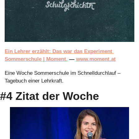
Ein Lehrer erzählt: Das war das Experiment 
Sommerschule | Moment.
 — 
www.moment.at
Eine Woche Sommerschule im Schnelldurchlauf – 
Tagebuch einer Lehrkraft.
#4 Zitat der Woche