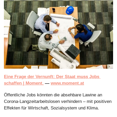
Eine Frage der Vernunft: Der Staat muss Jobs 
schaffen | Moment.
 — 
www.moment.at
Öffentliche Jobs könnten die absehbare Lawine an 
Corona-Langzeitarbeitslosen verhindern – mit positiven 
Effekten für Wirtschaft, Sozialsystem und Klima. 