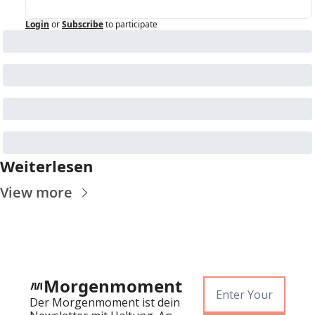
Login
or
Subscribe
to participate
Weiterlesen
View more
Morgenmoment
Der Morgenmoment ist dein 