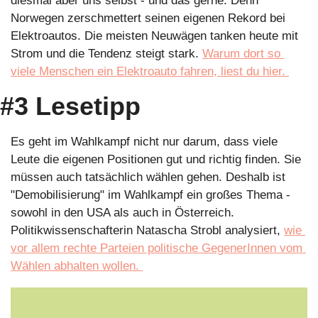
diesmal aber uns selbst - und das gerne. Denn 
Norwegen zerschmettert seinen eigenen Rekord bei 
Elektroautos. Die meisten Neuwägen tanken heute mit 
Strom und die Tendenz steigt stark. 
Warum dort so 
viele Menschen ein Elektroauto fahren, liest du hier. 
#3 Lesetipp
Es geht im Wahlkampf nicht nur darum, dass viele 
Leute die eigenen Positionen gut und richtig finden. Sie 
müssen auch tatsächlich wählen gehen. Deshalb ist 
"Demobilisierung" im Wahlkampf ein großes Thema - 
sowohl in den USA als auch in Österreich. 
Politikwissenschafterin Natascha Strobl analysiert, 
wie 
vor allem rechte Parteien politische GegenerInnen vom 
Wählen abhalten wollen. 