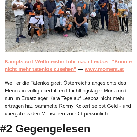
Kampfsport-Weltmeister fuhr nach Lesbos: ”Konnte 
nicht mehr tatenlos zusehen”
 — 
www.moment.at
Weil er die Tatenlosigkeit Österreichs angesichts des 
Elends in völlig überfüllten Flüchtlingslager Moria und 
nun im Ersatzlager Kara Tepe auf Lesbos nicht mehr 
ertragen hat, sammelte Ronny Kokert selbst Geld - und 
übergab es den Menschen vor Ort persönlich. 
#2 Gegengelesen