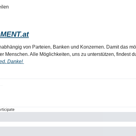
ilen
MENT.at
unabhängig von Parteien, Banken und Konzernen. Damit das mögl
ler Menschen. Alle Möglichkeiten, uns zu unterstützen, findest d
ed. Danke! 
articipate