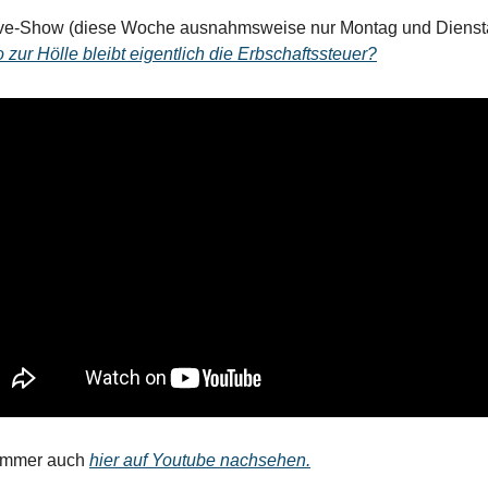
Live-Show (diese Woche ausnahmsweise nur Montag und Diensta
 zur Hölle bleibt eigentlich die Erbschaftssteuer?
immer auch 
hier auf Youtube nachsehen.