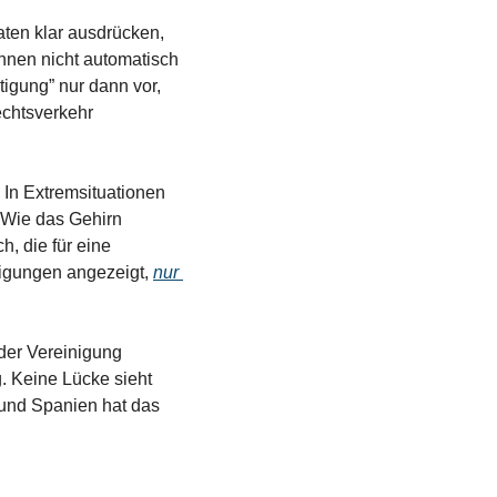
en klar ausdrücken, 
nnen nicht automatisch 
tigung” nur dann vor, 
chtsverkehr 
 In Extremsituationen 
Wie das Gehirn 
, die für eine 
igungen angezeigt, 
nur 
der Vereinigung 
. Keine Lücke sieht 
und Spanien hat das 