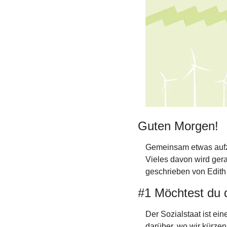
Guten Morgen!
Gemeinsam etwas aufzu
Vieles davon wird ger
geschrieben von Edith
#1 Möchtest du d
Der Sozialstaat ist ei
darüber, wo wir kürzen