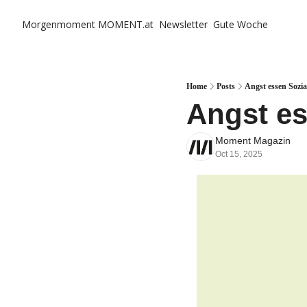
Morgenmoment
MOMENT.at
Newsletter
Gute Woche
Home
Posts
Angst essen Sozia
Angst es
Moment Magazin
Oct 15, 2025