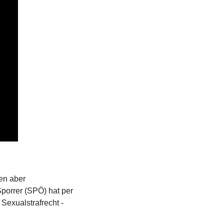
n aber 
porrer (SPÖ) hat per 
exualstrafrecht - 