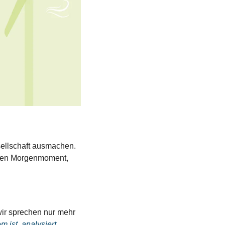
ellschaft ausmachen. 
igen Morgenmoment, 
ir sprechen nur mehr 
ist, analysiert 