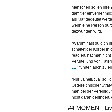
Menschen sollen ihre 
damit er einvernehmlic
als “Ja” gedeutet werde
wenn eine Person durc
gezwungen wird. 
“Warum hast du dich ni
schaltet der Körper i
reagiert, hat man nicht
Verurteilung von Täte
127 
führten auch zu ei
“Nur Ja heißt Ja” soll
Österreichischer Straf
man bei der Vereinigu
nicht daran gehindert,
#4 MOMENT Li