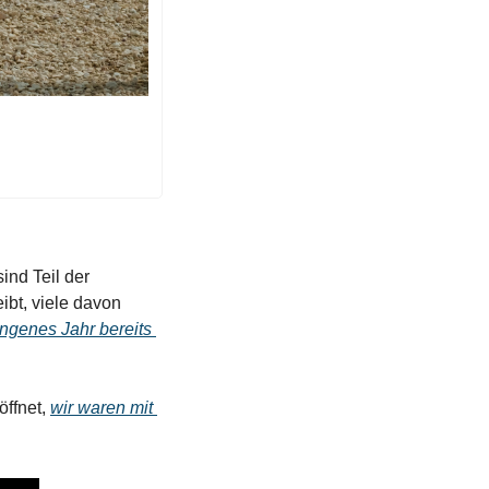
nd Teil der 
bt, viele davon 
ngenes Jahr bereits 
ffnet, 
wir waren mit 