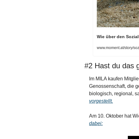
Wie über den Sozial
www.moment.at/story/sozi
#2 Hast du das
Im MILA kaufen Mitglied
Genossenschaft, die g
biologisch, regional, 
vorgestellt.
Am 10. Oktober hat Wi
dabei: