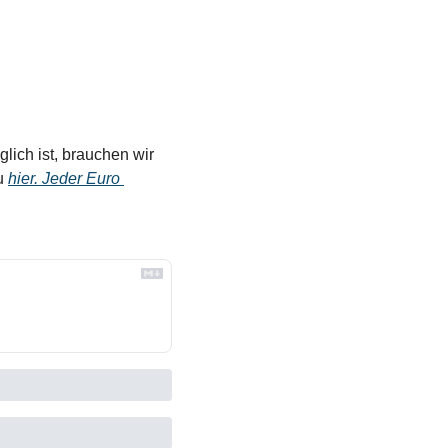
ich ist, brauchen wir 
u 
hier. Jeder Euro 