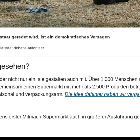
staat geredet wird, ist ein demokratisches Versagen
alstaat-debatte-autoritaer
 gesehen?
er nicht nur ein, sie gestalten auch mit. Über 1.000 Menschen si
emeinsam einen Supermarkt mit mehr als 2.500 Produkten betrei
saisonal und verpackungsarm. 
Die Idee dahinter haben wir verga
ens erster Mitmach-Supermarkt auch in größerer Ausführung geö