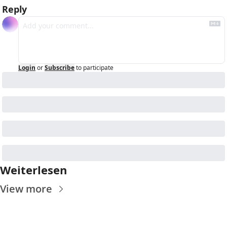
Reply
Login
or
Subscribe
to participate
Weiterlesen
View more