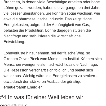
Branchen, in denen viele Beschäftigte arbeiten oder hohe 
Löhne gezahlt werden, haben die vergangenen drei Jahre 
viel besser überstanden. Sie konnten sogar wachsen, wie 
etwa die pharmazeutische Industrie. Das zeigt: Hohe 
Energiekosten, aufgrund der Abhängigkeit von Gas, 
belasten die Produktion. Löhne dagegen stützen die 
Nachfrage und stabilisieren die wirtschaftliche 
Entwicklung. 
Lohnverluste hinzunehmen, sei der falsche Weg, so 
Ökonom Oliver Picek vom Momentum-Institut. Können sich 
Menschen weniger leisten, schwächt das die Nachfrage. 
Die Rezession verschärft sich folglich und breitet sich 
weiter aus. Wichtig wäre, die Energiekosten zu senken - 
etwa durch den stärkeren Ausbau der günstigen 
erneuerbaren Energien. 
#4 In was für einer Welt leben wir 
eigentlich?