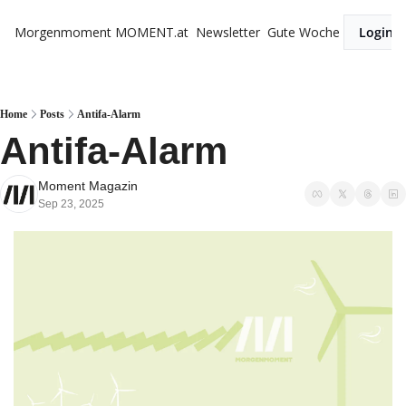
Morgenmoment
MOMENT.at
Newsletter
Gute Woche
Login
Home
Posts
Antifa-Alarm
Antifa-Alarm
Moment Magazin
Sep 23, 2025