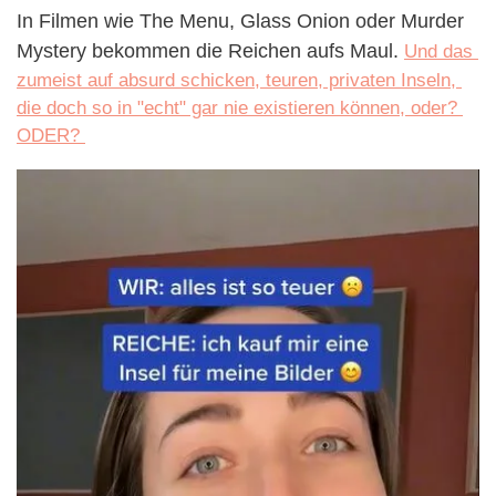
In Filmen wie The Menu, Glass Onion oder Murder 
Mystery bekommen die Reichen aufs Maul. 
Und das 
zumeist auf absurd schicken, teuren, privaten Inseln, 
die doch so in "echt" gar nie existieren können, oder? 
ODER? 