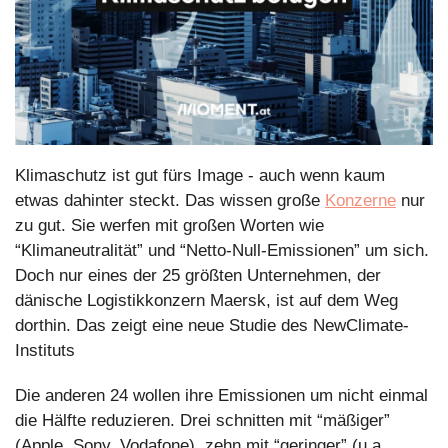
Klimaschutz ist gut fürs Image - auch wenn kaum 
etwas dahinter steckt. Das wissen große 
Konzerne
 nur 
zu gut. Sie werfen mit großen Worten wie 
“Klimaneutralität” und “Netto-Null-Emissionen” um sich. 
Doch nur eines der 25 größten Unternehmen, der 
dänische Logistikkonzern Maersk, ist auf dem Weg 
dorthin. Das zeigt eine neue Studie des NewClimate-
Instituts
Die anderen 24 wollen ihre Emissionen um nicht einmal 
die Hälfte reduzieren. Drei schnitten mit “mäßiger” 
(Apple, Sony, Vodafone), zehn mit “geringer” (u.a. 