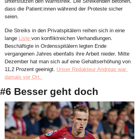
unterstützen den Warnstreik. Die Streikenden betonen, 
dass die Patient:innen während der Proteste sicher 
seien.
Die Streiks in den Privatspitälern reihen sich in eine 
lange 
Liste 
von konfliktreichen Verhandlungen. 
Beschäftigte in Ordensspitälern legten Ende 
vergangenen Jahres ebenfalls ihre Arbeit nieder. Mitte 
Dezember hat man sich auf eine Gehaltserhöhung von 
11,2 Prozent geeinigt. 
Unser Redakteur Andreas war 
damals vor Ort. 
#6 Besser geht doch