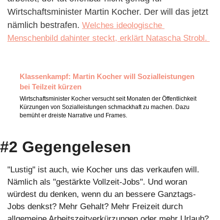
Wirtschaftsminister Martin Kocher. Der will das jetzt 
nämlich bestrafen. 
Welches ideologische 
Menschenbild dahinter steckt, erklärt Natascha Strobl. 
Klassenkampf: Martin Kocher will Sozialleistungen 
bei Teilzeit kürzen
Wirtschaftsminister Kocher versucht seit Monaten der Öffentlichkeit 
Kürzungen von Sozialleistungen schmackhaft zu machen. Dazu 
bemüht er dreiste Narrative und Frames.
#2 Gegengelesen
"Lustig" ist auch, wie Kocher uns das verkaufen will. 
Nämlich als "gestärkte Vollzeit-Jobs". Und woran 
würdest du denken, wenn du an bessere Ganztags-
Jobs denkst? Mehr Gehalt? Mehr Freizeit durch 
allgemeine Arbeitszeitverkürzungen oder mehr Urlaub? 