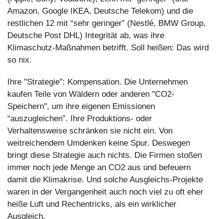
Amazon, Google IKEA, Deutsche Telekom) und die 
restlichen 12 mit “sehr geringer” (Nestlé, BMW Group, 
Deutsche Post DHL) Integrität ab, was ihre 
Klimaschutz-Maßnahmen betrifft. Soll heißen: Das wird 
so nix.
Ihre "Strategie": Kompensation. Die Unternehmen 
kaufen Teile von Wäldern oder anderen "CO2-
Speichern", um ihre eigenen Emissionen 
“auszugleichen”. Ihre Produktions- oder 
Verhaltensweise schränken sie nicht ein. Von 
weitreichendem Umdenken keine Spur. Deswegen 
bringt diese Strategie auch nichts. Die Firmen stoßen 
immer noch jede Menge an CO2 aus und befeuern 
damit die Klimakrise. Und solche Ausgleichs-Projekte 
waren in der Vergangenheit auch noch viel zu oft eher 
heiße Luft und Rechentricks, als ein wirklicher 
Ausgleich.