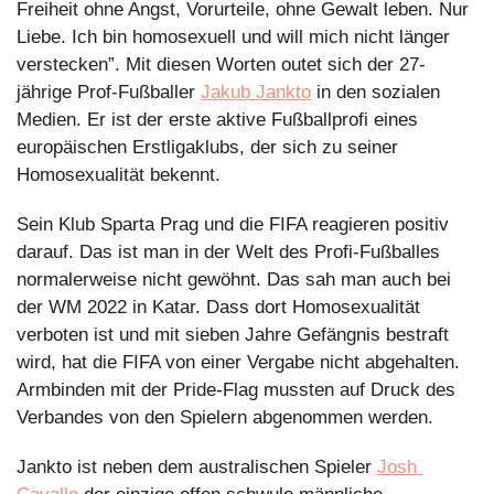
Freiheit ohne Angst, Vorurteile, ohne Gewalt leben. Nur 
Liebe. Ich bin homosexuell und will mich nicht länger 
verstecken”. Mit diesen Worten outet sich der 27-
jährige Prof-Fußballer 
Jakub Jankto
 in den sozialen 
Medien. Er ist der erste aktive Fußballprofi eines 
europäischen Erstligaklubs, der sich zu seiner 
Homosexualität bekennt.
Sein Klub Sparta Prag und die FIFA reagieren positiv 
darauf. Das ist man in der Welt des Profi-Fußballes 
normalerweise nicht gewöhnt. Das sah man auch bei 
der WM 2022 in Katar. Dass dort Homosexualität 
verboten ist und mit sieben Jahre Gefängnis bestraft 
wird, hat die FIFA von einer Vergabe nicht abgehalten. 
Armbinden mit der Pride-Flag mussten auf Druck des 
Verbandes von den Spielern abgenommen werden.
Jankto ist neben dem australischen Spieler 
Josh 