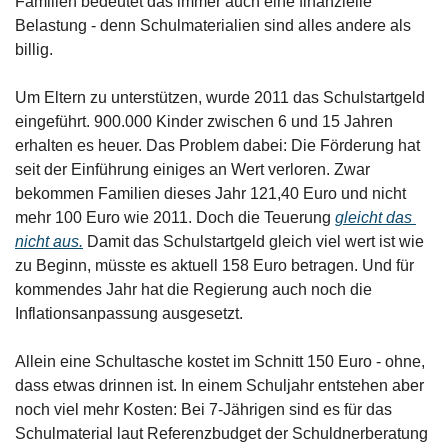
Familien bedeutet das immer auch eine finanzielle 
Belastung - denn Schulmaterialien sind alles andere als 
billig. 
Um Eltern zu unterstützen, wurde 2011 das Schulstartgeld 
eingeführt. 900.000 Kinder zwischen 6 und 15 Jahren 
erhalten es heuer. Das Problem dabei: Die Förderung hat 
seit der Einführung einiges an Wert verloren. Zwar 
bekommen Familien dieses Jahr 121,40 Euro und nicht 
mehr 100 Euro wie 2011. Doch die Teuerung 
gleicht das 
nicht aus.
 Damit das Schulstartgeld gleich viel wert ist wie 
zu Beginn, müsste es aktuell 158 Euro betragen. Und für 
kommendes Jahr hat die Regierung auch noch die 
Inflationsanpassung ausgesetzt.
Allein eine Schultasche kostet im Schnitt 150 Euro - ohne, 
dass etwas drinnen ist. In einem Schuljahr entstehen aber 
noch viel mehr Kosten: Bei 7-Jährigen sind es für das 
Schulmaterial laut Referenzbudget der Schuldnerberatung 