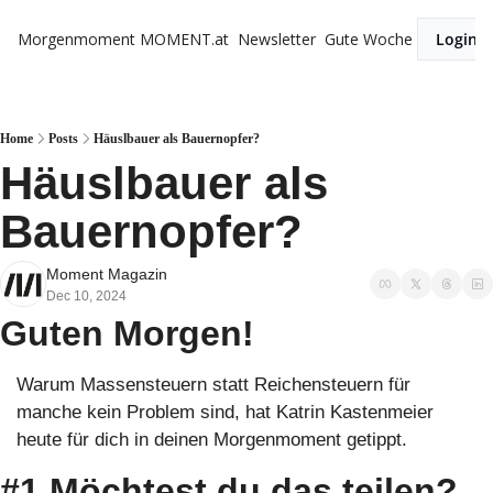
Morgenmoment
MOMENT.at
Newsletter
Gute Woche
Login
Home
Posts
Häuslbauer als Bauernopfer?
Häuslbauer als 
Bauernopfer? 
Moment Magazin
Dec 10, 2024
Guten Morgen!
Warum Massensteuern statt Reichensteuern für 
manche kein Problem sind, hat Katrin Kastenmeier 
heute für dich in deinen Morgenmoment getippt. 
#1 Möchtest du das teilen?