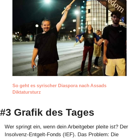
So geht es syrischer Diaspora nach Assads 
Diktatursturz
#3 Grafik des Tages 
Wer springt ein, wenn dein Arbeitgeber pleite ist? Der 
Insolvenz-Entgelt-Fonds (IEF). Das Problem: Die 