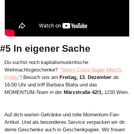
#5 In eigener Sache
Du suchst noch kapitalismuskritische 
Weihnachtsgeschenke?  
"Merry-Crisis-Super-Merch-
Friday”
! Besuch uns am 
Freitag, 13. Dezember
 ab 
16:00 Uhr und triff Barbara Blaha und das 
MOMENTUM-Team in der 
Märzstraße 42/1,
 1150 Wien. 
Auf dich warten Getränke und tolle Momentum-Fan-
Artikel. Und als besonderes Service verpacken wir dir 
deine Geschenke auch in Geschenkpapier. Wir freuen 