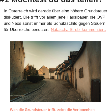
In Österreich wird gerade über eine höhere Grundsteuer 
diskutiert. Die trifft vor allem jene Häuslbauer, die ÖVP 
und Neos sonst immer als Schutzschild gegen Steuern 
für Überreiche benutzen. 
Natascha Strobl kommentiert.
Wen die Grundsteuer trifft, zeigt die Verlogenheit 