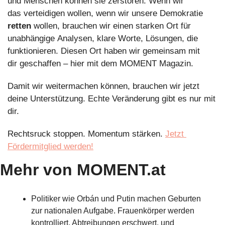
und Menschen können sie zerstören. Wenn wir 
das verteidigen wollen, wenn wir unsere Demokratie
retten
 wollen, brauchen wir einen starken Ort für 
unabhängige Analysen, klare Worte, Lösungen, die 
funktionieren. Diesen Ort haben wir gemeinsam mit 
dir geschaffen – hier mit dem MOMENT Magazin.
Damit wir
weitermachen können, brauchen wir jetzt 
deine Unterstützung.
Echte
Veränderung
gibt es nur
mit 
dir. 
Rechtsruck stoppen. Momentum stärken. 
Jetzt 
Fördermitglied werden!
Mehr von MOMENT.at
Politiker wie Orbán und Putin machen Geburten 
zur nationalen Aufgabe. Frauenkörper werden 
kontrolliert, Abtreibungen erschwert, und 