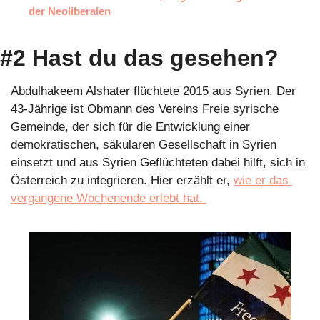
der Neoliberalen
#2 Hast du das gesehen? 
Abdulhakeem Alshater flüchtete 2015 aus Syrien. Der 
43-Jährige ist Obmann des Vereins Freie syrische 
Gemeinde, der sich für die Entwicklung einer 
demokratischen, säkularen Gesellschaft in Syrien 
einsetzt und aus Syrien Geflüchteten dabei hilft, sich in 
Österreich zu integrieren. Hier erzählt er, 
wie er das 
vergangene Wochenende erlebt hat. 