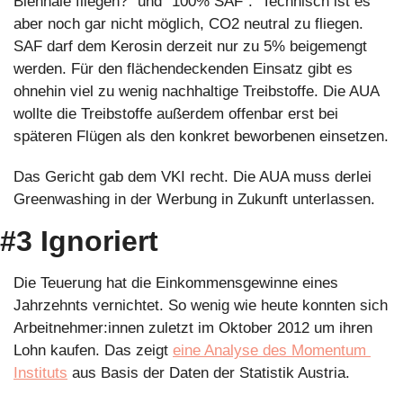
Biennale fliegen?” und “100% SAF”.  Technisch ist es 
aber noch gar nicht möglich, CO2 neutral zu fliegen. 
SAF darf dem Kerosin derzeit nur zu 5% beigemengt 
werden. Für den flächendeckenden Einsatz gibt es 
ohnehin viel zu wenig nachhaltige Treibstoffe. Die AUA 
wollte die Treibstoffe außerdem offenbar erst bei 
späteren Flügen als den konkret beworbenen einsetzen.
Das Gericht gab dem VKI recht. Die AUA muss derlei 
Greenwashing in der Werbung in Zukunft unterlassen.
#3 Ignoriert
Die Teuerung hat die Einkommensgewinne eines 
Jahrzehnts vernichtet. So wenig wie heute konnten sich 
Arbeitnehmer:innen zuletzt im Oktober 2012 um ihren 
Lohn kaufen. Das zeigt 
eine Analyse des Momentum 
Instituts
 aus Basis der Daten der Statistik Austria. 