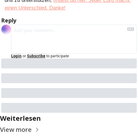
uns zu unterstützen, 
findest du hier. Jeder Euro macht 
einen Unterschied. Danke!
Reply
Login
or
Subscribe
to participate
Weiterlesen
View more