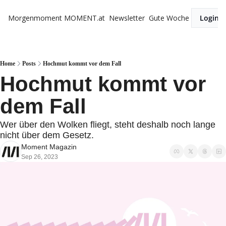
Morgenmoment
MOMENT.at
Newsletter
Gute Woche
Login
Home
Posts
Hochmut kommt vor dem Fall
Hochmut kommt vor 
dem Fall
Wer über den Wolken fliegt, steht deshalb noch lange 
nicht über dem Gesetz. 
Moment Magazin
Sep 26, 2023