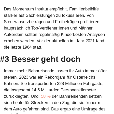
Das Momentum Institut empfiehlt, Familienbeihilfe 
stärker auf Sachleistungen zu fokussieren. Von 
Steuerabsetzbeträgen und Freibeträgen profitieren 
hauptsächlich Top-Verdiener:innen und Männer. 
Außerdem sollten regelmäßig Kinderkosten-Analysen 
erhoben werden. Vor der aktuellen im Jahr 2021 fand 
die letzte 1964 statt.
#3 Besser geht doch
Immer mehr Bahnreisende lassen ihr Auto immer öfter 
stehen. 2023 war ein Rekordjahr für Österreichs 
Bahnen. Sie transportierten 328 Millionen Fahrgäste, 
die insgesamt 14,5 Milliarden Personenkilometer 
zurücklegten. Und: 
58 %
 der Bahnreisenden setzen 
sich heute für Strecken in den Zug, die sie früher mit 
dem Auto gefahren sind. Das ergab eine Umfrage des 