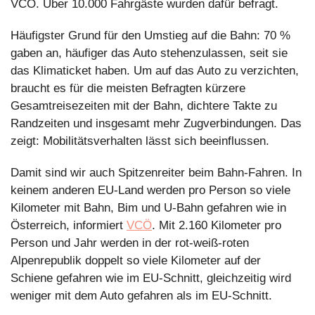
VCÖ. Über 10.000 Fahrgäste wurden dafür befragt.
Häufigster Grund für den Umstieg auf die Bahn: 70 % 
gaben an, häufiger das Auto stehenzulassen, seit sie 
das Klimaticket haben. Um auf das Auto zu verzichten, 
braucht es für die meisten Befragten kürzere 
Gesamtreisezeiten mit der Bahn, dichtere Takte zu 
Randzeiten und insgesamt mehr Zugverbindungen. Das 
zeigt: Mobilitätsverhalten lässt sich beeinflussen. 
Damit sind wir auch Spitzenreiter beim Bahn-Fahren. In 
keinem anderen EU-Land werden pro Person so viele 
Kilometer mit Bahn, Bim und U-Bahn gefahren wie in 
Österreich, informiert 
VCÖ
. Mit 2.160 Kilometer pro 
Person und Jahr werden in der rot-weiß-roten 
Alpenrepublik doppelt so viele Kilometer auf der 
Schiene gefahren wie im EU-Schnitt, gleichzeitig wird 
weniger mit dem Auto gefahren als im EU-Schnitt. 