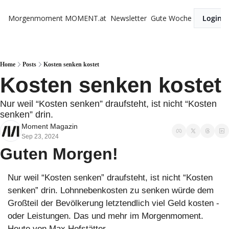
Morgenmoment
MOMENT.at
Newsletter
Gute Woche
Login
Home
Posts
Kosten senken kostet
Kosten senken kostet
Nur weil “Kosten senken” draufsteht, ist nicht “Kosten 
senken” drin.
Moment Magazin
Sep 23, 2024
Guten Morgen!
Nur weil “Kosten senken” draufsteht, ist nicht “Kosten 
senken” drin. Lohnnebenkosten zu senken würde dem 
Großteil der Bevölkerung letztendlich viel Geld kosten - 
oder Leistungen. Das und mehr im Morgenmoment. 
Heute von Max Hofstätter. 