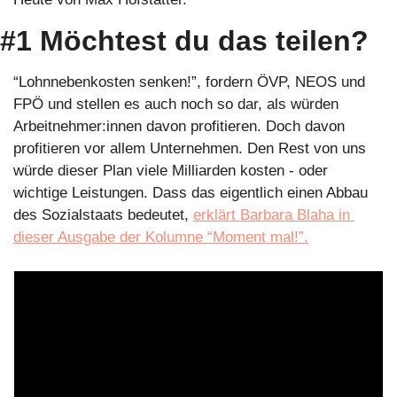
#1 Möchtest du das teilen?
“Lohnnebenkosten senken!”, fordern ÖVP, NEOS und 
FPÖ und stellen es auch noch so dar, als würden 
Arbeitnehmer:innen davon profitieren. 
Doch davon 
profitieren vor allem Unternehmen. Den Rest von uns 
würde dieser Plan viele Milliarden kosten - oder 
wichtige Leistungen. 
Dass das eigentlich einen Abbau 
des Sozialstaats bedeutet, 
erklärt Barbara Blaha in 
dieser Ausgabe der Kolumne “Moment mal!”.