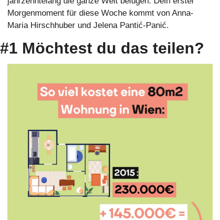
jahrzehntelang die ganze Welt belügen. Dein erster 
Morgenmoment für diese Woche kommt von Anna-
Maria Hirschhuber und Jelena Pantić-Panić.
#1 Möchtest du das teilen?