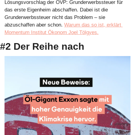
Lösungsvorschlag der ÖVP: Grunderwerbssteuer für 
das erste Eigenheim abschaffen. Dabei ist die 
Grunderwerbssteuer nicht das Problem – sie 
abzuschaffen aber schon. 
Warum das so ist, erklärt 
Momentum Institut Ökonom Joel Tölgyes.
#2 Der Reihe nach