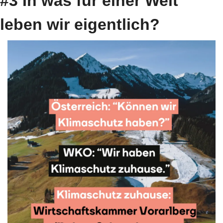
#3 In was für einer Welt 
leben wir eigentlich?