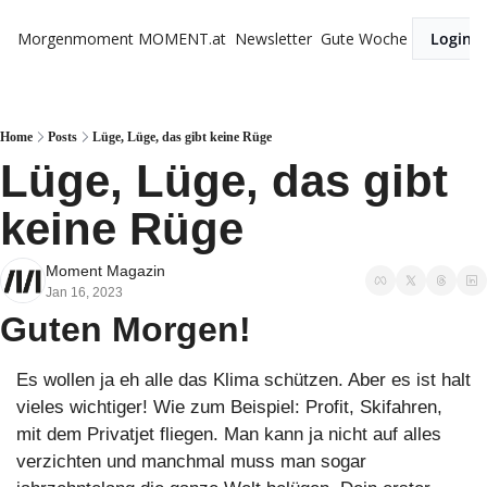
Morgenmoment
MOMENT.at
Newsletter
Gute Woche
Login
Home
Posts
Lüge, Lüge, das gibt keine Rüge
Lüge, Lüge, das gibt 
keine Rüge
Moment Magazin
Jan 16, 2023
Guten Morgen!
Es wollen ja eh alle das Klima schützen. Aber es ist halt 
vieles wichtiger! Wie zum Beispiel: Profit, Skifahren, 
mit dem Privatjet fliegen. Man kann ja nicht auf alles 
verzichten und manchmal muss man sogar 