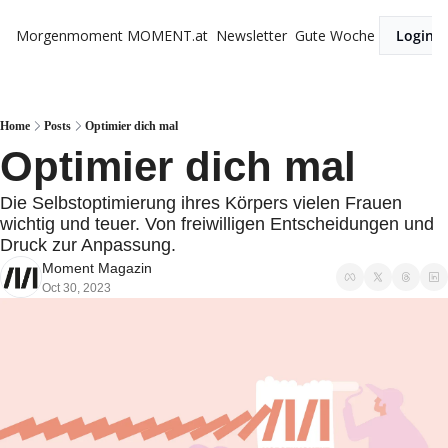
Morgenmoment
MOMENT.at
Newsletter
Gute Woche
Login
Home
Posts
Optimier dich mal
Optimier dich mal
Die Selbstoptimierung ihres Körpers vielen Frauen 
wichtig und teuer. Von freiwilligen Entscheidungen und 
Druck zur Anpassung.
Moment Magazin
Oct 30, 2023